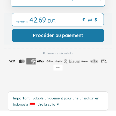
42.69
€
$
EUR
Montant :
Procéder au paiement
Paiements sécurisés
Important
: valable uniquement pour une utilisation en
Indonesia
.
Lire la suite
▼