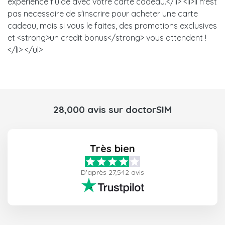
experience fluide avec votre carte cadeau.</li> <li>Il n'est
pas necessaire de s'inscrire pour acheter une carte
cadeau, mais si vous le faites, des promotions exclusives
et <strong>un credit bonus</strong> vous attendent !
</li> </ul>
28,000 avis sur doctorSIM
Très bien
D'après 27,542 avis