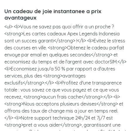
Un cadeau de joie instantanee a prix
avantageux
<ul> <li>Vous ne savez pas quoi offrir a un proche ?
<strong>Les cartes cadeaux Apex Legends Indonesia
sont un succes garanti</strong> !</li> <li>Evitez le stress
des courses en ville. <strong>Obtenez le cadeau parfait
envoye par email en quelques secondes</strong> et
economisez du temps et de l'argent avec doctorSIM.</li>
<li>Economisez jusqu'a 50 % par rapport a d'autres
services, plus des <strong>avantages
exclusifs</strong>.</li> <li>Profitez d'une transparence
totale : vous savez ce que vous payez et ce que vous
recevez, <strong>aucun frais cache</strong>.</li> <li>
<strong>Nous acceptons plusieurs devises</strong> et
offrons des taux de change mis a jour en temps reel.
</li> <li>Notre support technique 24h/24 et 7j/7 est
<strong>pret a vous aider</strong>, garantissant une