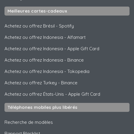
Meilleures cartes-cadeaux
Achetez ou offrez Brésil
-
Spotify
Achetez ou offrez Indonesia
-
Alfamart
Achetez ou offrez Indonesia
-
Apple Gift Card
Achetez ou offrez Indonesia
-
Binance
Achetez ou offrez Indonesia
-
Tokopedia
Achetez ou offrez Turkey
-
Binance
Achetez ou offrez États-Unis
-
Apple Gift Card
Téléphones mobiles plus libérés
Recherche de modèles
Rapport Blacklist