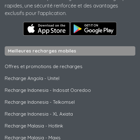
rapides, une sécurité renforcée et des avantages
exclusifs pour l'application.
Meilleures recharges mobiles
Offres et promotions de recharges
Recharge Angola
-
Unitel
Recharge Indonesia
-
Indosat Ooredoo
Recharge Indonesia
-
Telkomsel
Recharge Indonesia
-
XL Axiata
Recharge Malasia
-
Hotlink
Recharge Malasia
-
Maxis