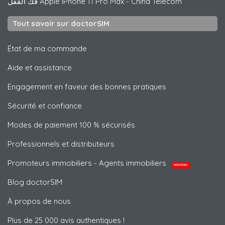
فك القفل
Apple
iPhone 11 Pro Max - China Telecom
Tout savoir sur doctorSIM
État de ma commande
Aide et assistance
Engagement en faveur des bonnes pratiques
Sécurité et confiance
Modes de paiement 100 % sécurisés
Professionnels et distributeurs
Promoteurs immobiliers - Agents immobiliers
NOUVEAU
Blog doctorSIM
À propos de nous
Plus de 25 000 avis authentiques !