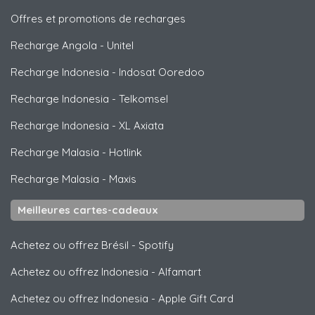
Offres et promotions de recharges
Recharge Angola
-
Unitel
Recharge Indonesia
-
Indosat Ooredoo
Recharge Indonesia
-
Telkomsel
Recharge Indonesia
-
XL Axiata
Recharge Malasia
-
Hotlink
Recharge Malasia
-
Maxis
Meilleures cartes-cadeaux
Achetez ou offrez Brésil
-
Spotify
Achetez ou offrez Indonesia
-
Alfamart
Achetez ou offrez Indonesia
-
Apple Gift Card