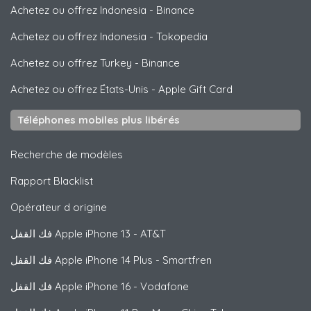
Achetez ou offrez Indonesia
-
Binance
Achetez ou offrez Indonesia
-
Tokopedia
Achetez ou offrez Turkey
-
Binance
Achetez ou offrez États-Unis
-
Apple Gift Card
Téléphones mobiles plus libérés
Recherche de modèles
Rapport Blacklist
Opérateur d origine
فك القفل
Apple
iPhone 13 - AT&T
فك القفل
Apple
iPhone 14 Plus - Smartfren
فك القفل
Apple
iPhone 16 - Vodafone