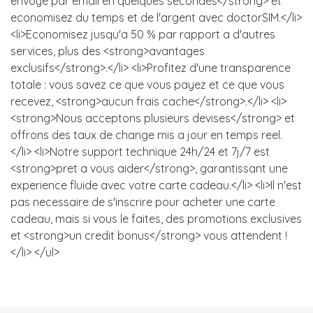
envoye par email en quelques secondes</strong> et
economisez du temps et de l'argent avec doctorSIM.</li>
<li>Economisez jusqu'a 50 % par rapport a d'autres
services, plus des <strong>avantages
exclusifs</strong>.</li> <li>Profitez d'une transparence
totale : vous savez ce que vous payez et ce que vous
recevez, <strong>aucun frais cache</strong>.</li> <li>
<strong>Nous acceptons plusieurs devises</strong> et
offrons des taux de change mis a jour en temps reel.
</li> <li>Notre support technique 24h/24 et 7j/7 est
<strong>pret a vous aider</strong>, garantissant une
experience fluide avec votre carte cadeau.</li> <li>Il n'est
pas necessaire de s'inscrire pour acheter une carte
cadeau, mais si vous le faites, des promotions exclusives
et <strong>un credit bonus</strong> vous attendent !
</li> </ul>