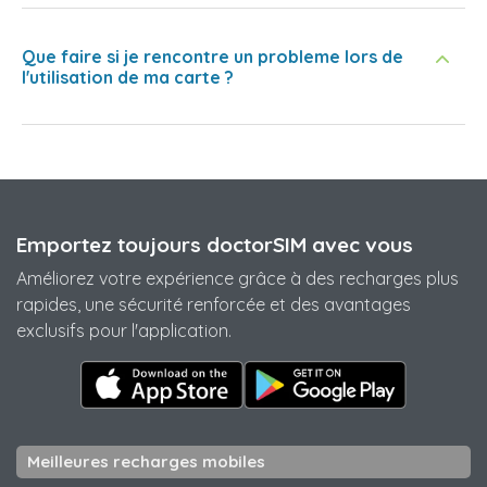
Que faire si je rencontre un probleme lors de
l'utilisation de ma carte ?
Emportez toujours doctorSIM avec vous
Améliorez votre expérience grâce à des recharges plus
rapides, une sécurité renforcée et des avantages
exclusifs pour l'application.
Meilleures recharges mobiles