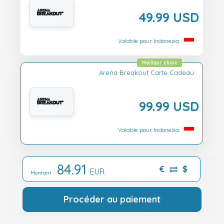
49.99 USD
Valable pour Indonesia
Meilleur choix
Arena Breakout Carte Cadeau
99.99 USD
Valable pour Indonesia
84.91
€
$
EUR
Montant :
Procéder au paiement