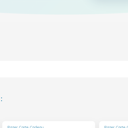
:
Razer Carte Cadeau
Razer Carte