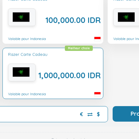
100,000.00 IDR
Valable pour Indonesia
Valable pour I
Meilleur choix
Razer Carte Cadeau
1,000,000.00 IDR
Valable pour Indonesia
Pr
€
$