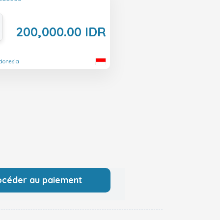
200,000.00 IDR
ndonesia
océder au paiement