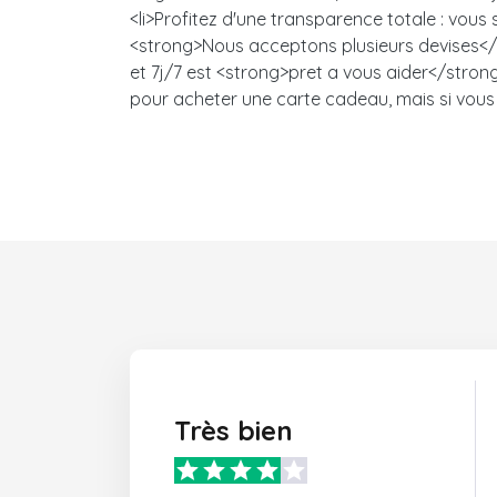
<li>Profitez d'une transparence totale : vou
<strong>Nous acceptons plusieurs devises</s
et 7j/7 est <strong>pret a vous aider</strong>
pour acheter une carte cadeau, mais si vous 
Très bien