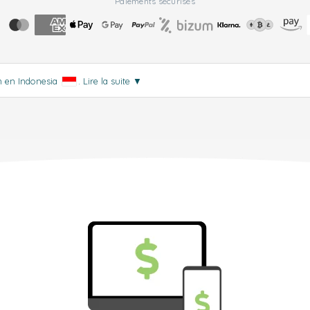
Paiements sécurisés
on en Indonesia
.
Lire la suite
▼