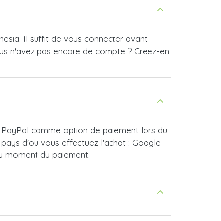
esia. Il suffit de vous connecter avant
ous n'avez pas encore de compte ? Creez-en
sir PayPal comme option de paiement lors du
pays d'ou vous effectuez l'achat : Google
 au moment du paiement.