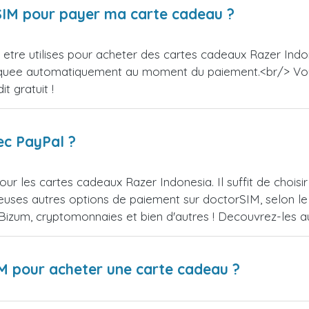
orSIM pour payer ma carte cadeau ?
tre utilises pour acheter des cartes cadeaux Razer Indon
appliquee automatiquement au moment du paiement.<br/> V
t gratuit !
ec PayPal ?
ur les cartes cadeaux Razer Indonesia. Il suffit de choi
uses autres options de paiement sur doctorSIM, selon le 
, Bizum, cryptomonnaies et bien d'autres ! Decouvrez-les
IM pour acheter une carte cadeau ?