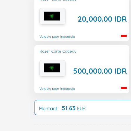
20,000.00 IDR
Valable pour Indonesia
Razer Carte Cadeau
500,000.00 IDR
Valable pour Indonesia
51.63
Montant :
EUR