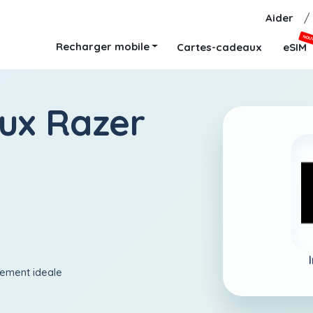
Aider
/
NOU
Recharger mobile
Cartes-cadeaux
eSIM
ux Razer
aiement ideale