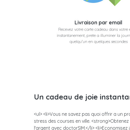
Livraison par email
Recevez votre carte cadeau dans votre 
instantanement, prete a illuminer la jour
quelqu'un en quelques secondes
Un cadeau de joie instant
<ul> <li>Vous ne savez pas quoi offrir a un p
stress des courses en ville. <strong>Obtene
l'argent avec doctorSIM.</li> <li>Economisez