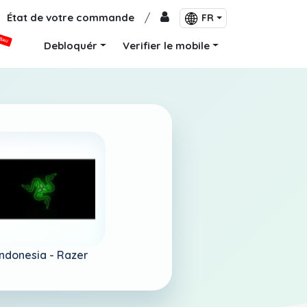
État de votre commande
/
FR
VEAU
Debloquér
Verifier le mobile
Indonesia -
Razer