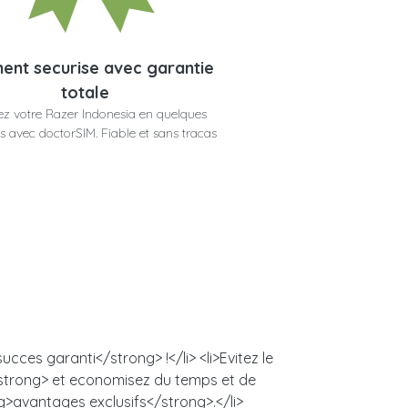
ent securise avec garantie
totale
z votre Razer Indonesia en quelques
 avec doctorSIM. Fiable et sans tracas
cces garanti</strong> !</li> <li>Evitez le
/strong> et economisez du temps et de
ng>avantages exclusifs</strong>.</li>