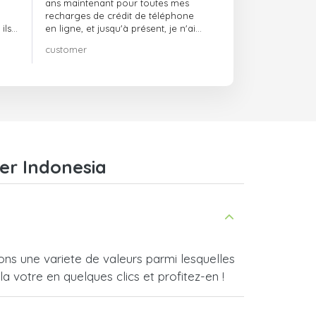
ans maintenant pour toutes mes
recharges de crédit de téléphone
ils
en ligne, et jusqu'à présent, je n'ai
rien à redire !! Je le recommande
customer
té,
vivement !!!
er Indonesia
ns une variete de valeurs parmi lesquelles
a votre en quelques clics et profitez-en !