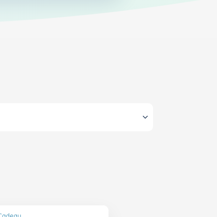
 Cadeau