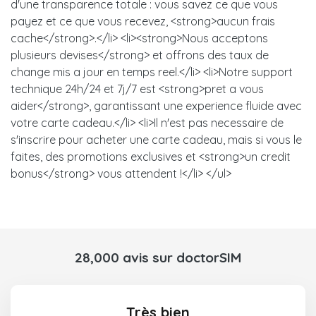
d'une transparence totale : vous savez ce que vous
payez et ce que vous recevez, <strong>aucun frais
cache</strong>.</li> <li><strong>Nous acceptons
plusieurs devises</strong> et offrons des taux de
change mis a jour en temps reel.</li> <li>Notre support
technique 24h/24 et 7j/7 est <strong>pret a vous
aider</strong>, garantissant une experience fluide avec
votre carte cadeau.</li> <li>Il n'est pas necessaire de
s'inscrire pour acheter une carte cadeau, mais si vous le
faites, des promotions exclusives et <strong>un credit
bonus</strong> vous attendent !</li> </ul>
28,000 avis sur doctorSIM
Très bien