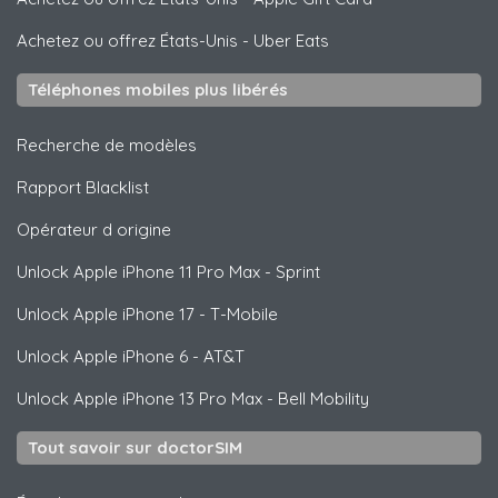
Achetez ou offrez États-Unis
-
Uber Eats
Téléphones mobiles plus libérés
Recherche de modèles
Rapport Blacklist
Opérateur d origine
Unlock
Apple
iPhone 11 Pro Max - Sprint
Unlock
Apple
iPhone 17 - T-Mobile
Unlock
Apple
iPhone 6 - AT&T
Unlock
Apple
iPhone 13 Pro Max - Bell Mobility
Tout savoir sur doctorSIM