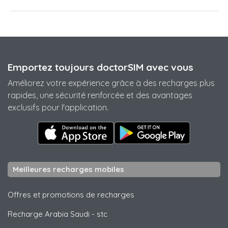
Emportez toujours doctorSIM avec vous
Améliorez votre expérience grâce à des recharges plus
rapides, une sécurité renforcée et des avantages
exclusifs pour l'application.
Meilleures recharges mobiles
Offres et promotions de recharges
Recharge Arabia Saudi
-
stc