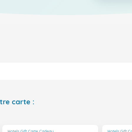
tre carte :
Hotels Gift Carte Cadeau
Hotels Gift 