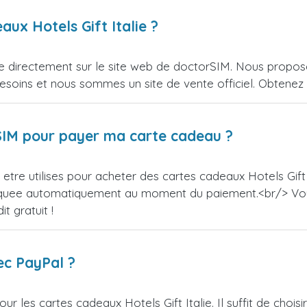
aux Hotels Gift Italie ?
ie directement sur le site web de doctorSIM. Nous propos
esoins et nous sommes un site de vente officiel. Obtenez l
orSIM pour payer ma carte cadeau ?
tre utilises pour acheter des cartes cadeaux Hotels Gift I
appliquee automatiquement au moment du paiement.<br/> V
t gratuit !
ec PayPal ?
r les cartes cadeaux Hotels Gift Italie. Il suffit de cho