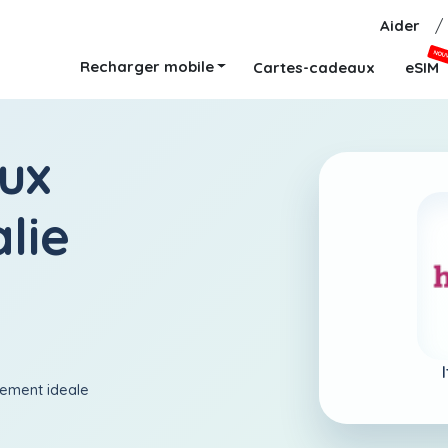
Aider
/
NOU
Recharger mobile
Cartes-cadeaux
eSIM
ux
alie
aiement ideale