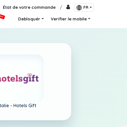
État de votre commande
/
FR
VEAU
Debloquér
Verifier le mobile
Italie -
Hotels Gift