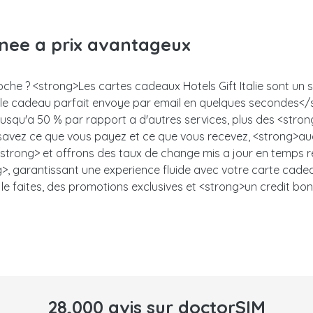
anee a prix avantageux
oche ? <strong>Les cartes cadeaux Hotels Gift Italie sont un su
z le cadeau parfait envoye par email en quelques secondes<
 jusqu'a 50 % par rapport a d'autres services, plus des <stro
s savez ce que vous payez et ce que vous recevez, <strong>auc
trong> et offrons des taux de change mis a jour en temps ree
, garantissant une experience fluide avec votre carte cadeau.<
le faites, des promotions exclusives et <strong>un credit bon
28,000 avis sur doctorSIM