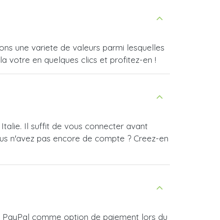
ons une variete de valeurs parmi lesquelles
a votre en quelques clics et profitez-en !
talie. Il suffit de vous connecter avant
ous n'avez pas encore de compte ? Creez-en
isir PayPal comme option de paiement lors du