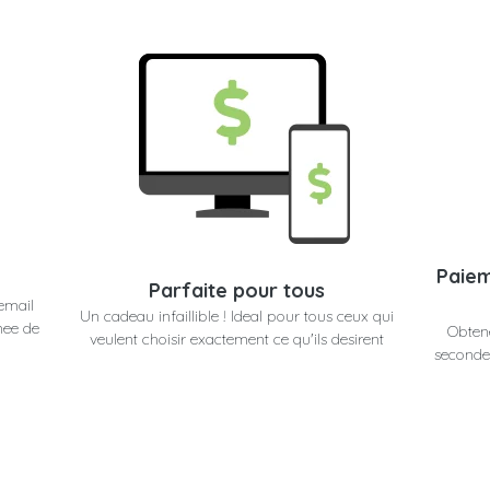
Paiem
Parfaite pour tous
email
Un cadeau infaillible ! Ideal pour tous ceux qui
nee de
Obtene
veulent choisir exactement ce qu'ils desirent
secondes