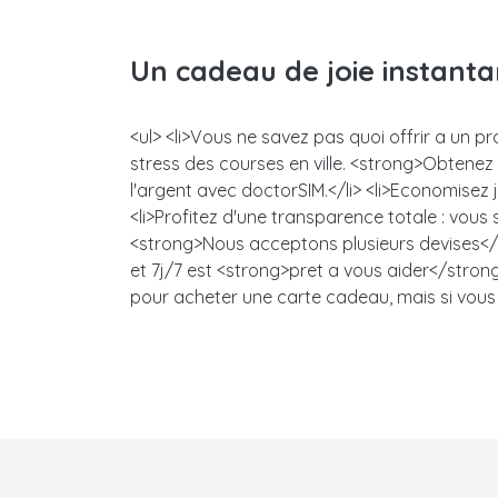
Un cadeau de joie instant
<ul> <li>Vous ne savez pas quoi offrir a un pr
stress des courses en ville. <strong>Obtene
l'argent avec doctorSIM.</li> <li>Economisez
<li>Profitez d'une transparence totale : vou
<strong>Nous acceptons plusieurs devises</s
et 7j/7 est <strong>pret a vous aider</strong>
pour acheter une carte cadeau, mais si vous 