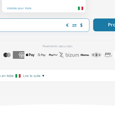
Valable pour Italie
Pr
€
$
Paiements sécurisés
 en Italie
.
Lire la suite
▼