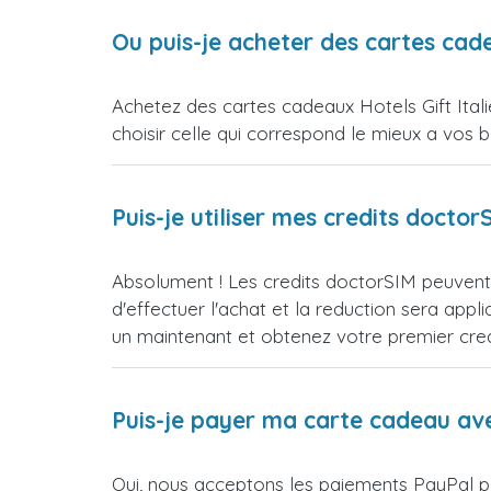
Ou puis-je acheter des cartes cade
Achetez des cartes cadeaux Hotels Gift Ital
choisir celle qui correspond le mieux a vos b
Puis-je utiliser mes credits doct
Absolument ! Les credits doctorSIM peuvent e
d'effectuer l'achat et la reduction sera 
un maintenant et obtenez votre premier credi
Puis-je payer ma carte cadeau av
Oui, nous acceptons les paiements PayPal pou