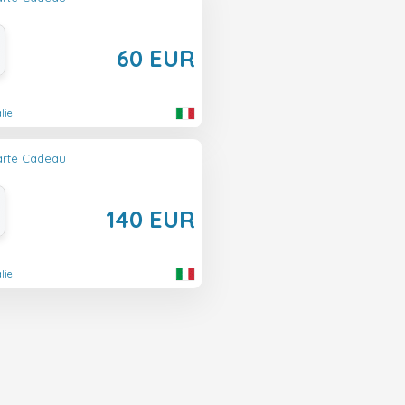
60 EUR
lie
Carte Cadeau
140 EUR
lie