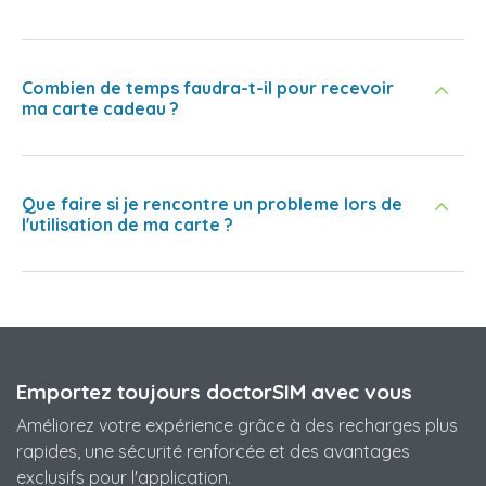
Combien de temps faudra-t-il pour recevoir
ma carte cadeau ?
Que faire si je rencontre un probleme lors de
l'utilisation de ma carte ?
Emportez toujours doctorSIM avec vous
Améliorez votre expérience grâce à des recharges plus
rapides, une sécurité renforcée et des avantages
exclusifs pour l'application.