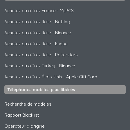
Achetez ou offrez France
-
MyPCS
Achetez ou offrez Italie
-
Betflag
Achetez ou offrez Italie
-
Binance
Achetez ou offrez Italie
-
Eneba
Achetez ou offrez Italie
-
Pokerstars
Achetez ou offrez Turkey
-
Binance
Achetez ou offrez États-Unis
-
Apple Gift Card
Téléphones mobiles plus libérés
Recherche de modèles
Rapport Blacklist
Opérateur d origine