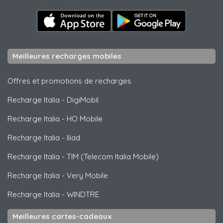
Meilleures recharges mobiles
Offres et promotions de recharges
Recharge Italia
-
DigiMobil
Recharge Italia
-
HO Mobile
Recharge Italia
-
Iliad
Recharge Italia
-
TIM (Telecom Italia Mobile)
Recharge Italia
-
Very Mobile
Recharge Italia
-
WINDTRE
Meilleures cartes-cadeaux