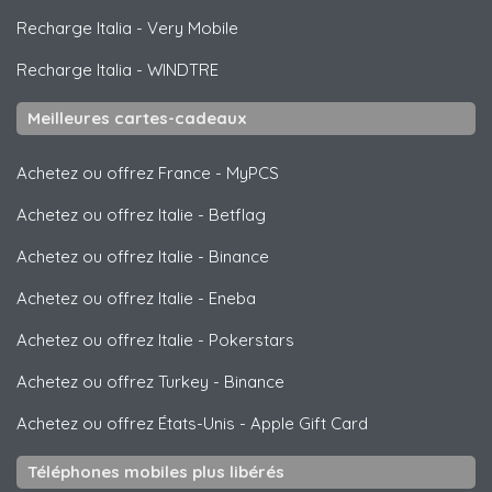
Recharge Italia
-
Very Mobile
Recharge Italia
-
WINDTRE
Meilleures cartes-cadeaux
Achetez ou offrez France
-
MyPCS
Achetez ou offrez Italie
-
Betflag
Achetez ou offrez Italie
-
Binance
Achetez ou offrez Italie
-
Eneba
Achetez ou offrez Italie
-
Pokerstars
Achetez ou offrez Turkey
-
Binance
Achetez ou offrez États-Unis
-
Apple Gift Card
Téléphones mobiles plus libérés