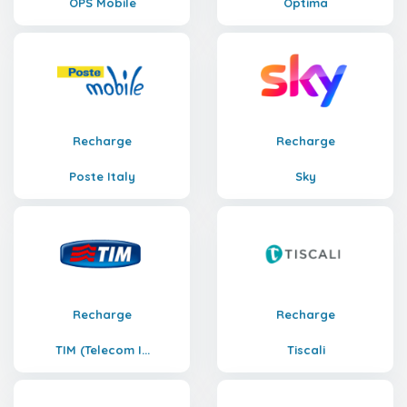
OPS Mobile
Optima
Recharge
Recharge
Poste Italy
Sky
Recharge
Recharge
TIM (Telecom I...
Tiscali