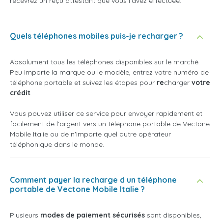
recevrez un reçu attestant que vous l'avez effectuée.
Quels téléphones mobiles puis-je recharger ?
Absolument tous les téléphones disponibles sur le marché.
Peu importe la marque ou le modèle, entrez votre numéro de
téléphone portable et suivez les étapes pour
re
charger
votre
crédit
.
Vous pouvez utiliser ce service pour envoyer rapidement et
facilement de l'argent vers un téléphone portable de Vectone
Mobile Italie ou de n'importe quel autre opérateur
téléphonique dans le monde.
Comment payer la recharge d un téléphone
portable de Vectone Mobile Italie ?
Plusieurs
modes de paiement sécurisés
sont disponibles,