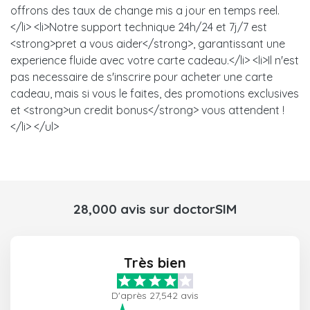
offrons des taux de change mis a jour en temps reel.
</li> <li>Notre support technique 24h/24 et 7j/7 est
<strong>pret a vous aider</strong>, garantissant une
experience fluide avec votre carte cadeau.</li> <li>Il n'est
pas necessaire de s'inscrire pour acheter une carte
cadeau, mais si vous le faites, des promotions exclusives
et <strong>un credit bonus</strong> vous attendent !
</li> </ul>
28,000 avis sur doctorSIM
Très bien
D'après 27,542 avis