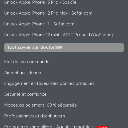
Unlock
Apple
iPhone 13 Pro - SaskTel
Unlock
Apple
iPhone 12 Pro Max - Safaricom
Unlock
Apple
iPhone 11 - Safaricom
Unlock
Apple
iPhone 12 mini - AT&T Prepaid (GoPhone)
Tout savoir sur doctorSIM
État de ma commande
Aide et assistance
Engagement en faveur des bonnes pratiques
Sécurité et confiance
Modes de paiement 100 % sécurisés
Professionnels et distributeurs
Promoteurs immobiliers - Agents immobiliers
NOUVEAU