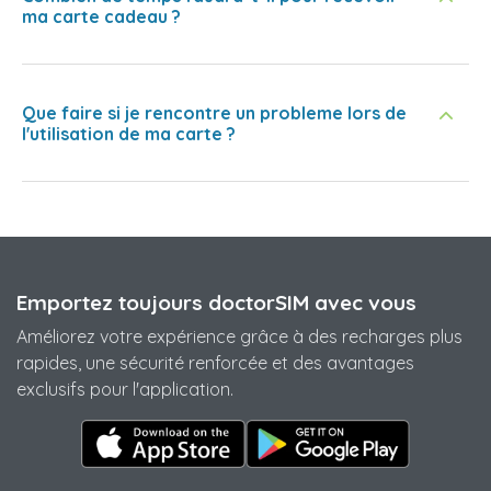
ma carte cadeau ?
Que faire si je rencontre un probleme lors de
l'utilisation de ma carte ?
Emportez toujours doctorSIM avec vous
Améliorez votre expérience grâce à des recharges plus
rapides, une sécurité renforcée et des avantages
exclusifs pour l'application.