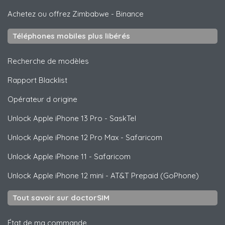
Achetez ou offrez Zimbabwe
-
Binance
Téléphones mobiles plus libérés
Recherche de modèles
Rapport Blacklist
Opérateur d origine
Unlock
Apple
iPhone 13 Pro - SaskTel
Unlock
Apple
iPhone 12 Pro Max - Safaricom
Unlock
Apple
iPhone 11 - Safaricom
Unlock
Apple
iPhone 12 mini - AT&T Prepaid (GoPhone)
Tout savoir sur doctorSIM
État de ma commande