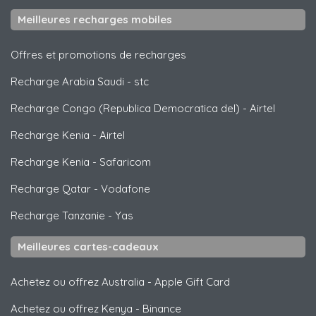
Meilleures recharges mobiles
Offres et promotions de recharges
Recharge Arabia Saudi
-
stc
Recharge Congo (Republica Democratica del)
-
Airtel
Recharge Kenia
-
Airtel
Recharge Kenia
-
Safaricom
Recharge Qatar
-
Vodafone
Recharge Tanzanie
-
Yas
Meilleures cartes-cadeaux
Achetez ou offrez Australia
-
Apple Gift Card
Achetez ou offrez Kenya
-
Binance