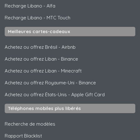
Recharge Libano
-
Alfa
Recharge Libano
-
MTC Touch
Meilleures cartes-cadeaux
Achetez ou offrez Brésil
-
Airbnb
Achetez ou offrez Liban
-
Binance
Achetez ou offrez Liban
-
Minecraft
Achetez ou offrez Royaume-Uni
-
Binance
Achetez ou offrez États-Unis
-
Apple Gift Card
Téléphones mobiles plus libérés
Recherche de modèles
Rapport Blacklist