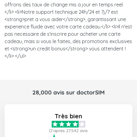
offrons des taux de change mis a jour en temps reel.
</li> <li>Notre support technique 24h/24 et 7j/7 est
<strong>pret a vous aider</strong>, garantissant une
experience fluide avec votre carte cadeau.</li> <li>Il n'est
pas necessaire de s'inscrire pour acheter une carte
cadeau, mais si vous le faites, des promotions exclusives
et <strong>un credit bonus</strong> vous attendent !
</li> </ul>
28,000 avis sur doctorSIM
Très bien
D'après 27,542 avis