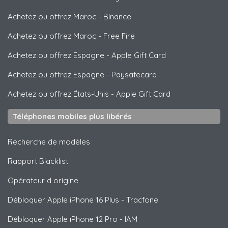
Achetez ou offrez Maroc
-
Binance
Achetez ou offrez Maroc
-
Free Fire
Achetez ou offrez Espagne
-
Apple Gift Card
Achetez ou offrez Espagne
-
Paysafecard
Achetez ou offrez États-Unis
-
Apple Gift Card
Téléphones mobiles plus libérés
Recherche de modèles
Rapport Blacklist
Opérateur d origine
Débloquer
Apple
iPhone 16 Plus - Tracfone
Débloquer
Apple
iPhone 12 Pro - IAM