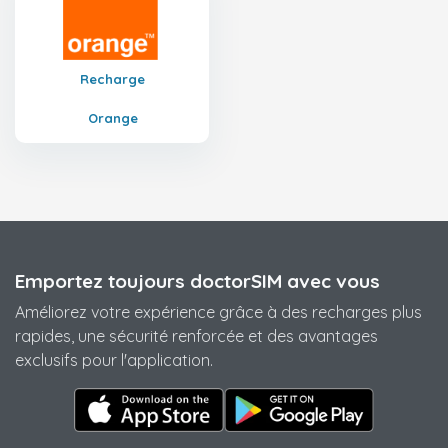
Recharge
Orange
Emportez toujours doctorSIM avec vous
Améliorez votre expérience grâce à des recharges plus
rapides, une sécurité renforcée et des avantages
exclusifs pour l'application.