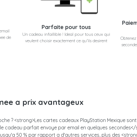
Paiem
Parfaite pour tous
email
Un cadeau infaillible ! Ideal pour tous ceux qui
nee de
Obtenez 
veulent choisir exactement ce qu'ils desirent
secondes
anee a prix avantageux
roche ? <strong>Les cartes cadeaux PlayStation Mexique sont u
z le cadeau parfait envoye par email en quelques secondes<
 jusqu'a 50 % par rapport a d'autres services, plus des <stro