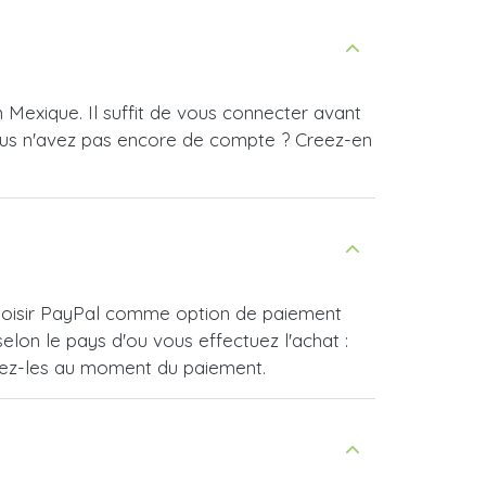
 Mexique. Il suffit de vous connecter avant
ous n'avez pas encore de compte ? Creez-en
 choisir PayPal comme option de paiement
lon le pays d'ou vous effectuez l'achat :
vrez-les au moment du paiement.