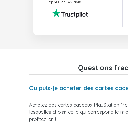
D'après 27,542 avis
Questions fre
Ou puis-je acheter des cartes cad
Achetez des cartes cadeaux PlayStation Mex
lesquelles choisir celle qui correspond le m
profitez-en !