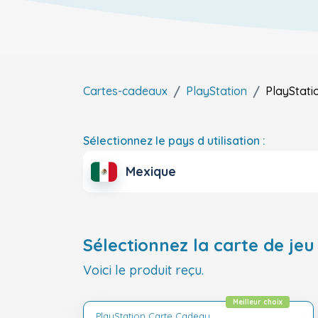
Cartes-cadeaux
PlayStation
PlayStati
Sélectionnez le pays d utilisation :
Mexique
Sélectionnez la carte de jeu 
Voici le produit reçu.
Meilleur choix
PlayStation Carte Cadeau