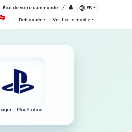
État de votre commande
/
FR
VEAU
Debloquér
Verifier le mobile
xique -
PlayStation