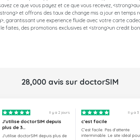
s savez ce que vous payez et ce que vous recevez, <strong>auc
trong> et offrons des taux de change mis a jour en temps ree
, garantissant une experience fluide avec votre carte cadeau.<
le faites, des promotions exclusives et <strong>un credit bon
28,000 avis sur doctorSIM
Il y a 2 jours
Il y a 3
J'utilise doctorSIM depuis
c'est facile
plus de 3…
C'est facile. Pas d'attente
interminable. Le site idéal pou
J'utilise doctorSIM depuis plus de