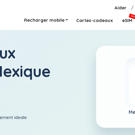
Aider
/
NOU
Recharger mobile
Cartes-cadeaux
eSIM
ux
Mexique
Me
aiement ideale