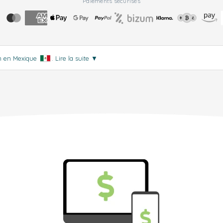
Paiements sécurisés
on en Mexique
.
Lire la suite
▼