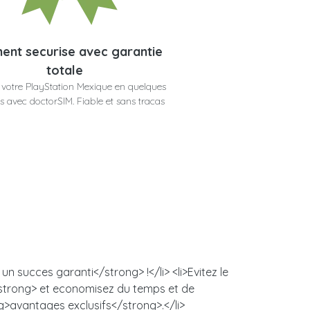
ent securise avec garantie
totale
votre PlayStation Mexique en quelques
 avec doctorSIM. Fiable et sans tracas
n succes garanti</strong> !</li> <li>Evitez le
/strong> et economisez du temps et de
ng>avantages exclusifs</strong>.</li>