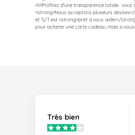
<li>Profitez d'une transparence totale : vou
<strong>Nous acceptons plusieurs devises</s
et 7j/7 est <strong>pret a vous aider</strong>
pour acheter une carte cadeau, mais si vous 
Très bien