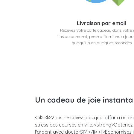
Livraison par email
Recevez votre carte cadeau dans votre 
instantanement, prete a illuminer la jour
quelqu'un en quelques secondes
Un cadeau de joie instant
<ul> <li>Vous ne savez pas quoi offrir a un p
stress des courses en ville. <strong>Obtene
l'argent avec doctorSIM.</li> <li>Economisez