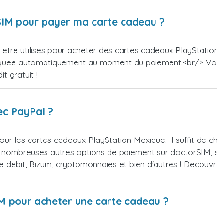
orSIM pour payer ma carte cadeau ?
etre utilises pour acheter des cartes cadeaux PlayStation
appliquee automatiquement au moment du paiement.<br/> V
t gratuit !
ec PayPal ?
ur les cartes cadeaux PlayStation Mexique. Il suffit de
 nombreuses autres options de paiement sur doctorSIM, se
de debit, Bizum, cryptomonnaies et bien d'autres ! Decou
IM pour acheter une carte cadeau ?