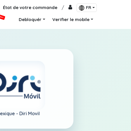
État de votre commande
/
FR
VEAU
Debloquér
Verifier le mobile
exique -
Diri Movil