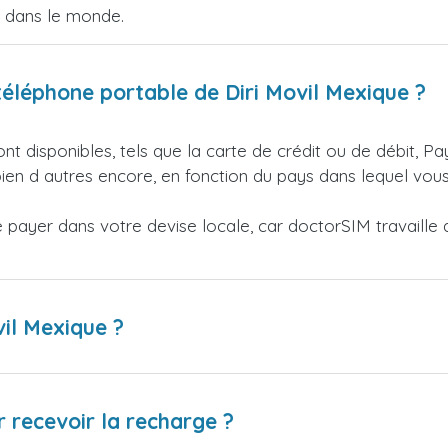
e dans le monde.
éléphone portable de Diri Movil Mexique ?
nt disponibles, tels que la carte de crédit ou de débit, Pa
en d autres encore, en fonction du pays dans lequel vous
ayer dans votre devise locale, car doctorSIM travaille av
vil Mexique ?
 recevoir la recharge ?