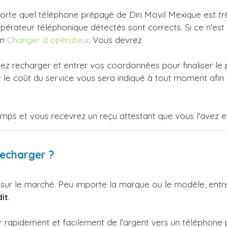
rte quel téléphone prépayé de Diri Movil Mexique est très
'opérateur téléphonique détectés sont corrects. Si ce n'es
en
Changer d opérateur
. Vous devrez
tez recharger et entrer vos coordonnées pour finaliser le
le coût du service vous sera indiqué à tout moment afin 
emps et vous recevrez un reçu attestant que vous l'avez e
recharger ?
 sur le marché. Peu importe la marque ou le modèle, ent
it
.
r rapidement et facilement de l'argent vers un téléphone 