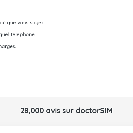
 où que vous soyez.
quel téléphone.
harges.
28,000 avis sur doctorSIM