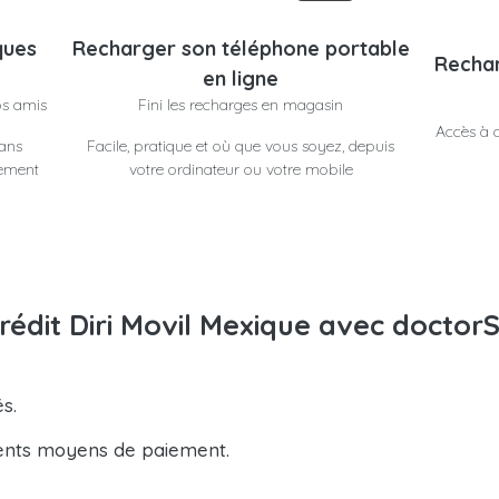
ques
Recharger son téléphone portable
Rechar
en ligne
os amis
Fini les recharges en magasin
Accès à d
dans
Facile, pratique et où que vous soyez, depuis
lement
votre ordinateur ou votre mobile
rédit Diri Movil Mexique avec doctorS
s.
ents moyens de paiement.