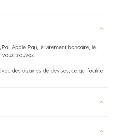
yPal, Apple Pay, le virement bancaire, le
 vous trouvez.
ec des dizaines de devises, ce qui facilite