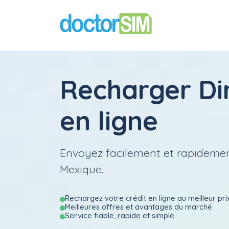
Recharger
Di
en ligne
Envoyez facilement et rapidemen
Mexique.
Rechargez votre crédit en ligne au meilleur pri
Meilleures offres et avantages du marché
Service fiable, rapide et simple