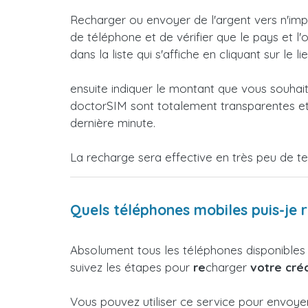
Recharger ou envoyer de l'argent vers n'impo
de téléphone et de vérifier que le pays et l
dans la liste qui s'affiche en cliquant sur le li
ensuite indiquer le montant que vous souhai
doctorSIM sont totalement transparentes et 
dernière minute.
La recharge sera effective en très peu de t
Quels téléphones mobiles puis-je 
Absolument tous les téléphones disponibles
suivez les étapes pour
re
charger
votre créd
Vous pouvez utiliser ce service pour envoye