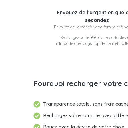
Envoyez de l'argent en quel
secondes
Envoyez de l'argent à votre famille et à v
Rechargez votre téléphone portable 
n'importe quel pays, rapidement et faci
Pourquoi recharger votre c
Transparence totale, sans frais caché
Rechargez votre compte avec différ
Payez avec la devise de votre choix.