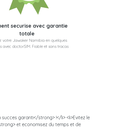
ent securise avec garantie
totale
z votre Jawaker Namibia en quelques
 avec doctorSIM. Fiable et sans tracas
ucces garanti</strong> !</li> <li>Evitez le
/strong> et economisez du temps et de