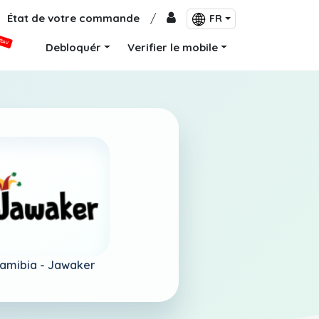
État de votre commande
/
FR
VEAU
Debloquér
Verifier le mobile
amibia -
Jawaker