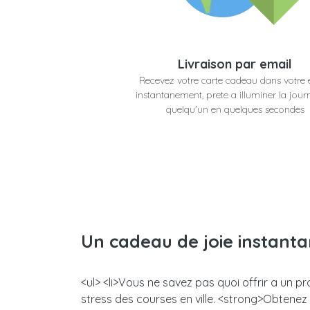
Livraison par email
Recevez votre carte cadeau dans votre 
instantanement, prete a illuminer la jour
quelqu'un en quelques secondes
Un cadeau de joie instant
<ul> <li>Vous ne savez pas quoi offrir a un 
stress des courses en ville. <strong>Obtene