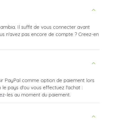
mibia. Il suffit de vous connecter avant
ous n'avez pas encore de compte ? Creez-en
isir PayPal comme option de paiement lors
e pays d'ou vous effectuez l'achat :
vrez-les au moment du paiement.