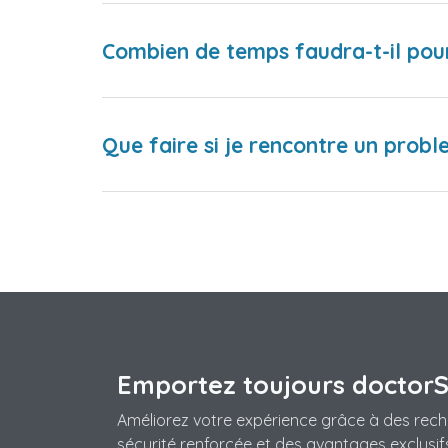
Combien de temps faudra-t-il pou
Que faire si je rencontre un proble
Emportez toujours doctor
Améliorez votre expérience grâce à des rech
sécurité renforcée et des avantages exclusifs