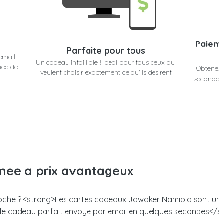
Paiem
Parfaite pour tous
email
Un cadeau infaillible ! Ideal pour tous ceux qui
nee de
Obtene
veulent choisir exactement ce qu'ils desirent
secondes
anee a prix avantageux
proche ? <strong>Les cartes cadeaux Jawaker Namibia sont un s
z le cadeau parfait envoye par email en quelques secondes<