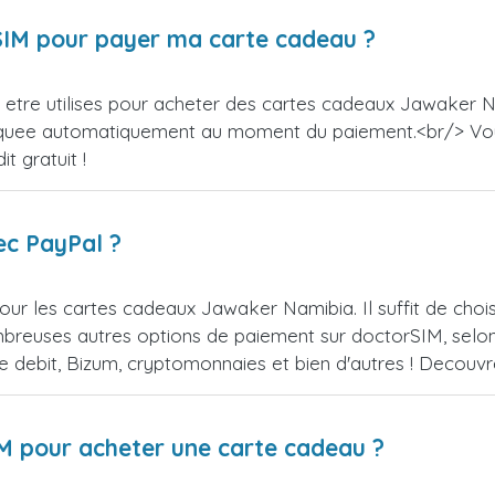
orSIM pour payer ma carte cadeau ?
etre utilises pour acheter des cartes cadeaux Jawaker Na
appliquee automatiquement au moment du paiement.<br/> V
t gratuit !
ec PayPal ?
our les cartes cadeaux Jawaker Namibia. Il suffit de cho
reuses autres options de paiement sur doctorSIM, selon l
de debit, Bizum, cryptomonnaies et bien d'autres ! Decou
IM pour acheter une carte cadeau ?