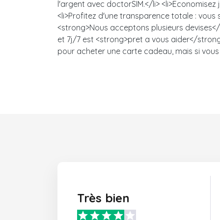
l'argent avec doctorSIM.</li> <li>Economisez
<li>Profitez d'une transparence totale : vou
<strong>Nous acceptons plusieurs devises</s
et 7j/7 est <strong>pret a vous aider</strong>
pour acheter une carte cadeau, mais si vous 
Très bien