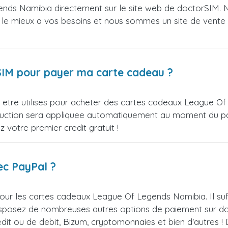
nds Namibia directement sur le site web de doctorSIM. 
d le mieux a vos besoins et nous sommes un site de vente o
orSIM pour payer ma carte cadeau ?
etre utilises pour acheter des cartes cadeaux League Of 
reduction sera appliquee automatiquement au moment du 
votre premier credit gratuit !
ec PayPal ?
our les cartes cadeaux League Of Legends Namibia. Il su
isposez de nombreuses autres options de paiement sur do
redit ou de debit, Bizum, cryptomonnaies et bien d'autres