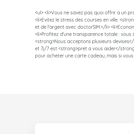
<ul> <li>Vous ne savez pas quoi offrir a un
<li>Evitez le stress des courses en ville. 
et de l'argent avec doctorSIM.</li> <li>Econo
<li>Profitez d'une transparence totale : vou
<strong>Nous acceptons plusieurs devises</s
et 7j/7 est <strong>pret a vous aider</strong>
pour acheter une carte cadeau, mais si vous 