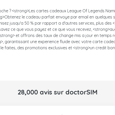
 proche ? <strong>Les cartes cadeaux League Of Legends Namib
<strong>Obtenez le cadeau parfait envoye par email en quelqu
misez jusqu'a 50 % par rapport a d'autres services, plus des
s savez ce que vous payez et ce que vous recevez, <strong>auc
trong> et offrons des taux de change mis a jour en temps ree
, garantissant une experience fluide avec votre carte cadeau.<
le faites, des promotions exclusives et <strong>un credit bon
28,000 avis sur doctorSIM