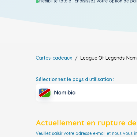
Flexibilite totale : choisissez votre option de p
Cartes-cadeaux
League Of Legends
Nami
Sélectionnez le pays d utilisation :
Namibia
Actuellement en rupture de 
Veuillez saisir votre adresse e-mail et nous vous i