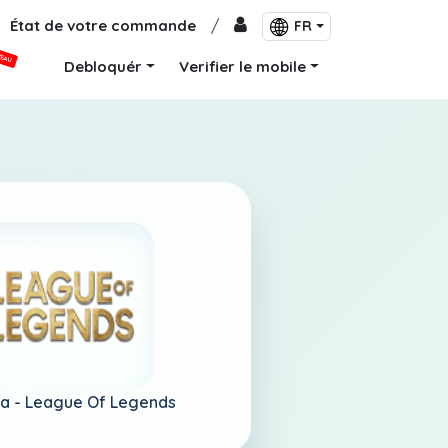
État de votre commande
/
FR
VEAU
Debloquér
Verifier le mobile
a -
League Of Legends