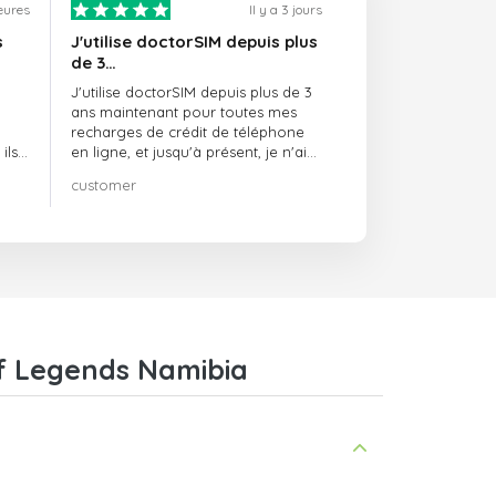
heures
Il y a 3 jours
s
J'utilise doctorSIM depuis plus
de 3…
J'utilise doctorSIM depuis plus de 3
ans maintenant pour toutes mes
recharges de crédit de téléphone
ils
en ligne, et jusqu'à présent, je n'ai
rien à redire !! Je le recommande
customer
té,
vivement !!!
Of Legends Namibia