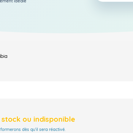
aiement ideale
bia
stock ou indisponible
nformerons dès qu'il sera réactivé.