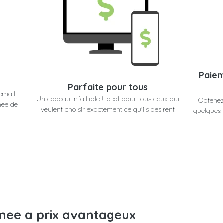
Paiem
Parfaite pour tous
email
Un cadeau infaillible ! Ideal pour tous ceux qui
Obtenez
nee de
veulent choisir exactement ce qu'ils desirent
quelques 
anee a prix avantageux