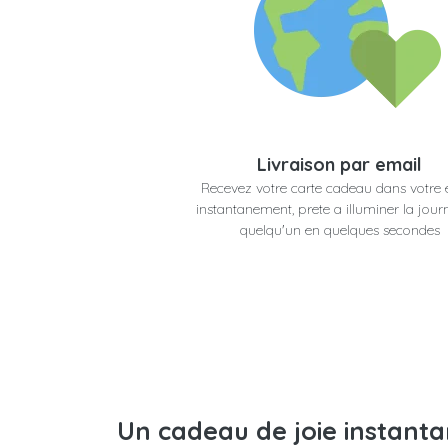
Livraison par email
Recevez votre carte cadeau dans votre 
instantanement, prete a illuminer la jour
quelqu'un en quelques secondes
Un cadeau de joie instant