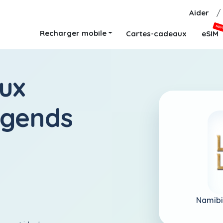
Aider
/
NOU
Recharger mobile
Cartes-cadeaux
eSIM
ux
egends
Namibi