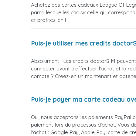
Achetez des cartes cadeaux League Of Lege
parmi lesquelles choisir celle qui correspon
et profitez-en !
Puis-je utiliser mes credits doct
Absolument ! Les credits doctorSIM peuvent 
connecter avant d'effectuer l'achat et la 
compte ? Creez-en un maintenant et obtenez 
Puis-je payer ma carte cadeau av
Oui, nous acceptons les paiements PayPal p
paiement lors du processus d'achat. Vous d
l'achat : Google Pay, Apple Pay, carte de c