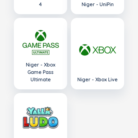
4
Niger - UniPin
Niger - Xbox
Game Pass
Ultimate
Niger - Xbox Live