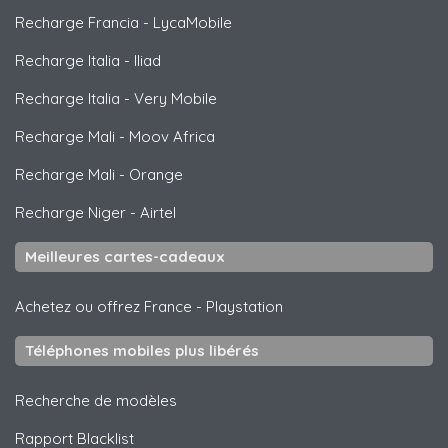
Recharge Francia
-
LycaMobile
Recharge Italia
-
Iliad
Recharge Italia
-
Very Mobile
Recharge Mali
-
Moov Africa
Recharge Mali
-
Orange
Recharge Niger
-
Airtel
Meilleures cartes-cadeaux
Achetez ou offrez France
-
Playstation
Téléphones mobiles plus libérés
Recherche de modèles
Rapport Blacklist