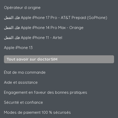
Opérateur d origine
فك القفل
Apple
iPhone 17 Pro - AT&T Prepaid (GoPhone)
فك القفل
Apple
iPhone 14 Pro Max - Orange
فك القفل
Apple
iPhone 11 - Airtel
Apple
iPhone 13
Tout savoir sur doctorSIM
État de ma commande
Aide et assistance
Engagement en faveur des bonnes pratiques
Sécurité et confiance
Modes de paiement 100 % sécurisés