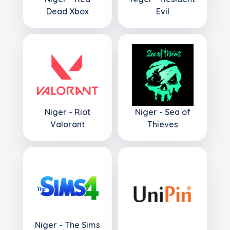
Dead Xbox
Evil
Niger - Riot
Niger - Sea of
Valorant
Thieves
Niger - The Sims