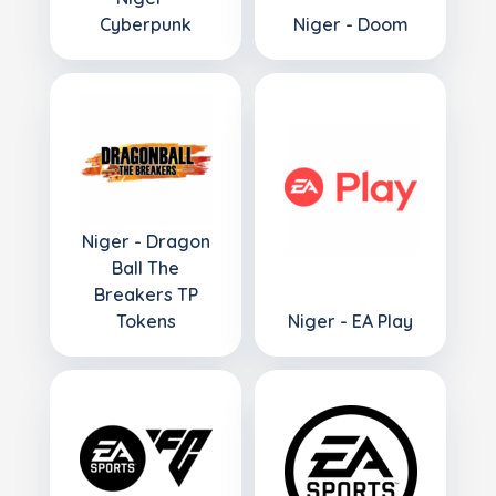
Cyberpunk
Niger - Doom
Niger - Dragon
Ball The
Breakers TP
Tokens
Niger - EA Play