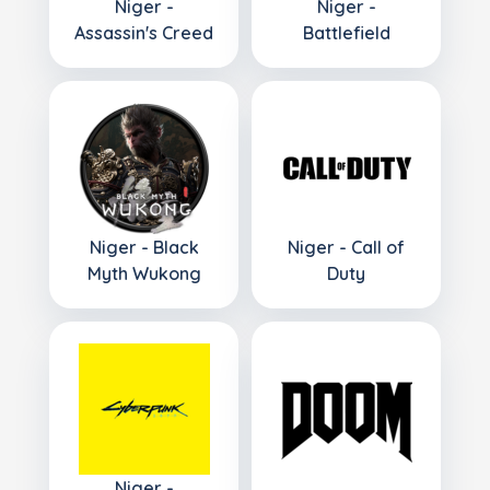
Niger -
Niger -
Assassin's Creed
Battlefield
Niger - Black
Niger - Call of
Myth Wukong
Duty
Niger -