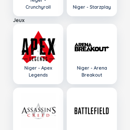
Niger -
Crunchyroll
Niger - Starzplay
Jeux
Niger - Apex
Niger - Arena
Legends
Breakout