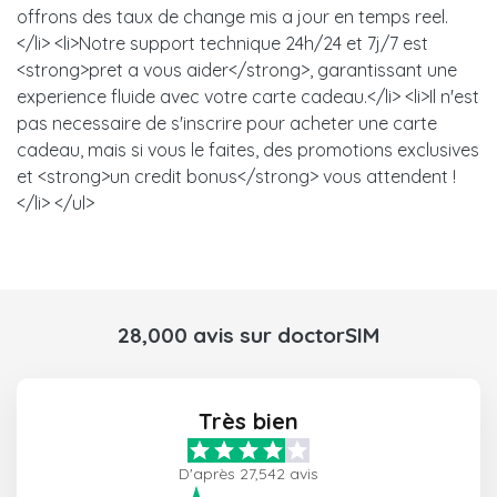
offrons des taux de change mis a jour en temps reel.
</li> <li>Notre support technique 24h/24 et 7j/7 est
<strong>pret a vous aider</strong>, garantissant une
experience fluide avec votre carte cadeau.</li> <li>Il n'est
pas necessaire de s'inscrire pour acheter une carte
cadeau, mais si vous le faites, des promotions exclusives
et <strong>un credit bonus</strong> vous attendent !
</li> </ul>
28,000 avis sur doctorSIM
Très bien
D'après 27,542 avis