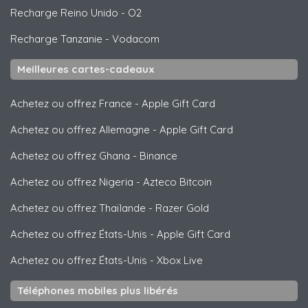
Recharge Reino Unido
-
O2
Recharge Tanzanie
-
Vodacom
Meilleures cartes-cadeaux
Achetez ou offrez France
-
Apple Gift Card
Achetez ou offrez Allemagne
-
Apple Gift Card
Achetez ou offrez Ghana
-
Binance
Achetez ou offrez Nigeria
-
Azteco Bitcoin
Achetez ou offrez Thaïlande
-
Razer Gold
Achetez ou offrez États-Unis
-
Apple Gift Card
Achetez ou offrez États-Unis
-
Xbox Live
Téléphones mobiles plus libérés