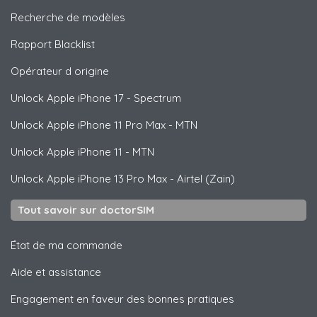
Recherche de modèles
Rapport Blacklist
Opérateur d origine
Unlock
Apple
iPhone 17 - Spectrum
Unlock
Apple
iPhone 11 Pro Max - MTN
Unlock
Apple
iPhone 11 - MTN
Unlock
Apple
iPhone 13 Pro Max - Airtel (Zain)
Tout savoir sur doctorSIM
État de ma commande
Aide et assistance
Engagement en faveur des bonnes pratiques