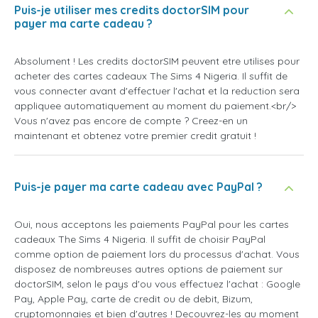
Puis-je utiliser mes credits doctorSIM pour
payer ma carte cadeau ?
Absolument ! Les credits doctorSIM peuvent etre utilises pour
acheter des cartes cadeaux The Sims 4 Nigeria. Il suffit de
vous connecter avant d'effectuer l'achat et la reduction sera
appliquee automatiquement au moment du paiement.<br/>
Vous n'avez pas encore de compte ? Creez-en un
maintenant et obtenez votre premier credit gratuit !
Puis-je payer ma carte cadeau avec PayPal ?
Oui, nous acceptons les paiements PayPal pour les cartes
cadeaux The Sims 4 Nigeria. Il suffit de choisir PayPal
comme option de paiement lors du processus d'achat. Vous
disposez de nombreuses autres options de paiement sur
doctorSIM, selon le pays d'ou vous effectuez l'achat : Google
Pay, Apple Pay, carte de credit ou de debit, Bizum,
cryptomonnaies et bien d'autres ! Decouvrez-les au moment