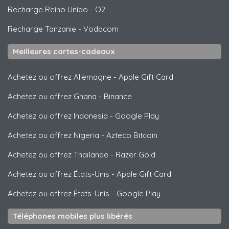
Recharge Reino Unido
-
O2
Recharge Tanzanie
-
Vodacom
Meilleures cartes-cadeaux
Achetez ou offrez Allemagne
-
Apple Gift Card
Achetez ou offrez Ghana
-
Binance
Achetez ou offrez Indonesia
-
Google Play
Achetez ou offrez Nigeria
-
Azteco Bitcoin
Achetez ou offrez Thaïlande
-
Razer Gold
Achetez ou offrez États-Unis
-
Apple Gift Card
Achetez ou offrez États-Unis
-
Google Play
Téléphones mobiles plus libérés