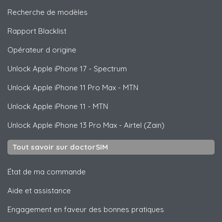
Recherche de modèles
Rapport Blacklist
Opérateur d origine
Unlock
Apple
iPhone 17 - Spectrum
Unlock
Apple
iPhone 11 Pro Max - MTN
Unlock
Apple
iPhone 11 - MTN
Unlock
Apple
iPhone 13 Pro Max - Airtel (Zain)
Tout savoir sur doctorSIM
État de ma commande
Aide et assistance
Engagement en faveur des bonnes pratiques