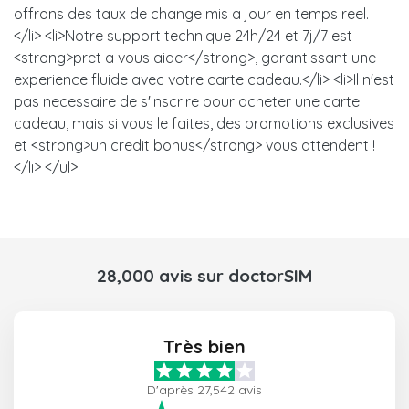
offrons des taux de change mis a jour en temps reel.
</li> <li>Notre support technique 24h/24 et 7j/7 est
<strong>pret a vous aider</strong>, garantissant une
experience fluide avec votre carte cadeau.</li> <li>Il n'est
pas necessaire de s'inscrire pour acheter une carte
cadeau, mais si vous le faites, des promotions exclusives
et <strong>un credit bonus</strong> vous attendent !
</li> </ul>
28,000 avis sur doctorSIM
Très bien
D'après 27,542 avis