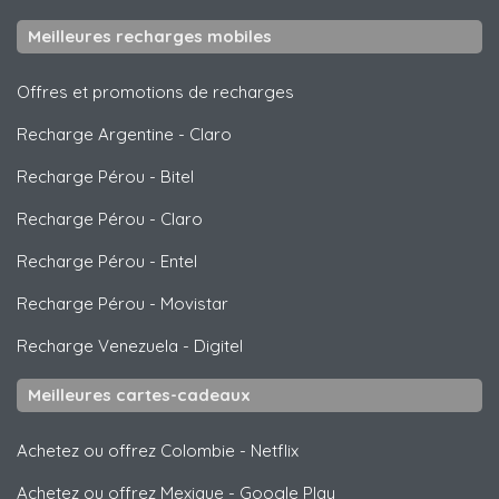
Meilleures recharges mobiles
Offres et promotions de recharges
Recharge Argentine
-
Claro
Recharge Pérou
-
Bitel
Recharge Pérou
-
Claro
Recharge Pérou
-
Entel
Recharge Pérou
-
Movistar
Recharge Venezuela
-
Digitel
Meilleures cartes-cadeaux
Achetez ou offrez Colombie
-
Netflix
Achetez ou offrez Mexique
-
Google Play