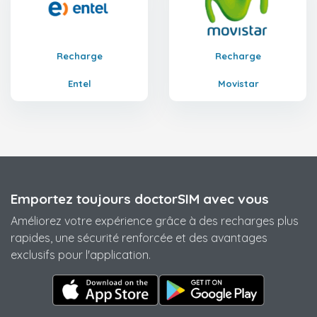
Recharge
Recharge
Entel
Movistar
Emportez toujours doctorSIM avec vous
Améliorez votre expérience grâce à des recharges plus
rapides, une sécurité renforcée et des avantages
exclusifs pour l'application.