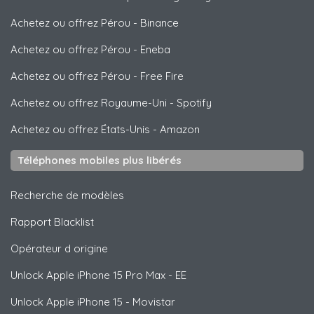
Achetez ou offrez Pérou
-
Binance
Achetez ou offrez Pérou
-
Eneba
Achetez ou offrez Pérou
-
Free Fire
Achetez ou offrez Royaume-Uni
-
Spotify
Achetez ou offrez États-Unis
-
Amazon
Téléphones mobiles plus libérés
Recherche de modèles
Rapport Blacklist
Opérateur d origine
Unlock
Apple
iPhone 15 Pro Max - EE
Unlock
Apple
iPhone 15 - Movistar