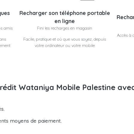
ques
Recharger son téléphone portable
Rechar
en ligne
os amis
Fini les recharges en magasin
Accès à d
dans
Facile, pratique et où que vous soyez, depuis
lement
votre ordinateur ou votre mobile
rédit Wataniya Mobile Palestine ave
s.
ents moyens de paiement.