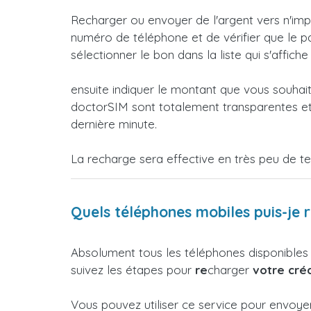
Recharger ou envoyer de l'argent vers n'impo
numéro de téléphone et de vérifier que le pa
sélectionner le bon dans la liste qui s'affiche
ensuite indiquer le montant que vous souhai
doctorSIM sont totalement transparentes et 
dernière minute.
La recharge sera effective en très peu de t
Quels téléphones mobiles puis-je 
Absolument tous les téléphones disponibles
suivez les étapes pour
re
charger
votre créd
Vous pouvez utiliser ce service pour envoye