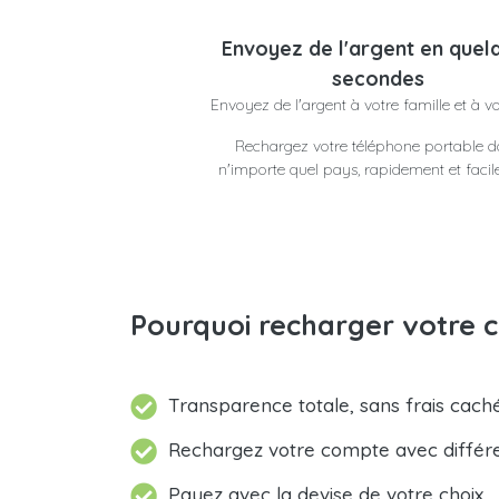
Envoyez de l'argent en quel
secondes
Envoyez de l'argent à votre famille et à v
Rechargez votre téléphone portable 
n'importe quel pays, rapidement et faci
Pourquoi recharger votre c
Transparence totale, sans frais caché
Rechargez votre compte avec différ
Payez avec la devise de votre choix.