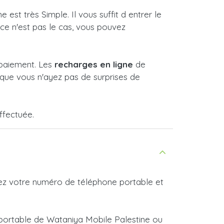
st très Simple. Il vous suffit d entrer le
 ce n'est pas le cas, vous pouvez
 paiement. Les
recharges en ligne
de
que vous n'ayez pas de surprises de
ffectuée.
rez votre numéro de téléphone portable et
 portable de Wataniya Mobile Palestine ou