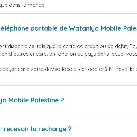
ique dans le monde.
éléphone portable de Wataniya Mobile Pales
nt disponibles, tels que la carte de crédit ou de débit, Pa
en d autres encore, en fonction du pays dans lequel vous
ayer dans votre devise locale, car doctorSIM travaille av
ya Mobile Palestine ?
 recevoir la recharge ?