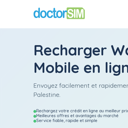
Recharger
Wa
Mobile
en lig
Envoyez facilement et rapidemen
Palestine.
Rechargez votre crédit en ligne au meilleur pri
Meilleures offres et avantages du marché
Service fiable, rapide et simple