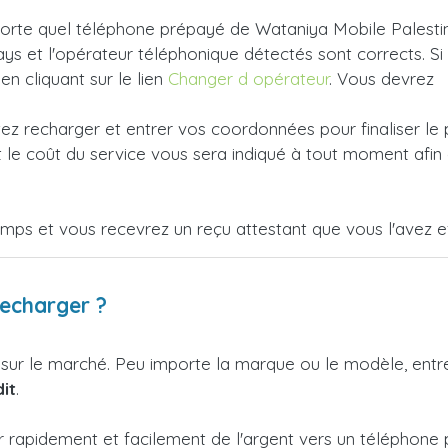
rte quel téléphone prépayé de Wataniya Mobile Palestine e
ys et l'opérateur téléphonique détectés sont corrects. Si
 en cliquant sur le lien
Changer d opérateur
. Vous devrez
tez recharger et entrer vos coordonnées pour finaliser le
le coût du service vous sera indiqué à tout moment afin 
emps et vous recevrez un reçu attestant que vous l'avez e
recharger ?
 sur le marché. Peu importe la marque ou le modèle, ent
it
.
r rapidement et facilement de l'argent vers un téléphone