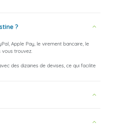
tine ?
yPal, Apple Pay, le virement bancaire, le
 vous trouvez.
ec des dizaines de devises, ce qui facilite