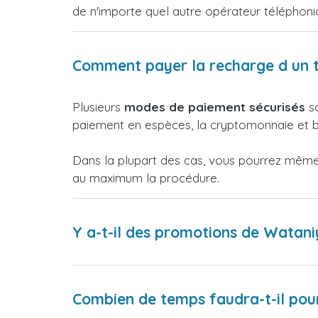
de n'importe quel autre opérateur téléphon
Comment payer la recharge d un t
Plusieurs
modes de paiement sécurisés
so
paiement en espèces, la cryptomonnaie et bi
Dans la plupart des cas, vous pourrez même p
au maximum la procédure.
Y a-t-il des promotions de Watani
Combien de temps faudra-t-il pour