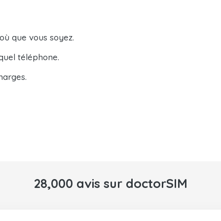
 où que vous soyez.
quel téléphone.
harges.
28,000 avis sur doctorSIM