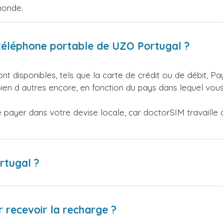
monde.
téléphone portable de UZO Portugal ?
nt disponibles, tels que la carte de crédit ou de débit, Pa
en d autres encore, en fonction du pays dans lequel vous
ayer dans votre devise locale, car doctorSIM travaille av
rtugal ?
 recevoir la recharge ?