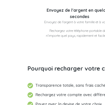
Envoyez de l'argent en quel
secondes
Envoyez de l'argent à votre famille et à v
Rechargez votre téléphone portable 
n'importe quel pays, rapidement et faci
Pourquoi recharger votre 
Transparence totale, sans frais caché
Rechargez votre compte avec différ
Payez avec la devise de votre choix.