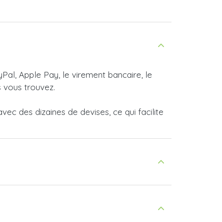
yPal, Apple Pay, le virement bancaire, le
 vous trouvez.
ec des dizaines de devises, ce qui facilite