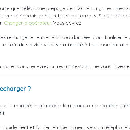
orte quel téléphone prépayé de UZO Portugal est très Simp
érateur téléphonique détectés sont corrects. Si ce n'est pa
en
Changer d opérateur
. Vous devrez
tez recharger et entrer vos coordonnées pour finaliser le
le coût du service vous sera indiqué à tout moment afin 
emps et vous recevrez un reçu attestant que vous l'avez e
recharger ?
 sur le marché. Peu importe la marque ou le modèle, ent
it
.
r rapidement et facilement de l'argent vers un téléphon