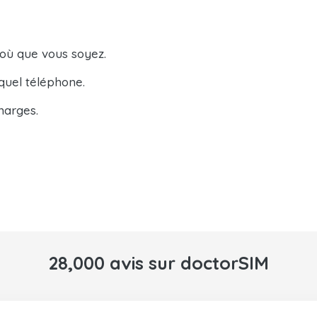
 où que vous soyez.
quel téléphone.
harges.
28,000 avis sur doctorSIM