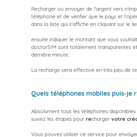
Recharger ou envoyer de l'argent vers n'imp
téléphone et de vérifier que le pays et l'op
dans la liste qui s'affiche en cliquant sur le li
ensuite indiquer le montant que vous souhai
doctorSIM sont totalement transparentes et 
dernière minute.
La recharge sera effective en très peu de t
Quels téléphones mobiles puis-je 
Absolument tous les téléphones disponibles
suivez les étapes pour
re
charger
votre créd
Vous pouvez utiliser ce service pour envoye