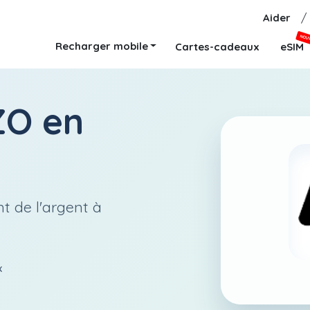
Aider
/
NOU
Recharger mobile
Cartes-cadeaux
eSIM
ZO
en
t de l'argent à
x