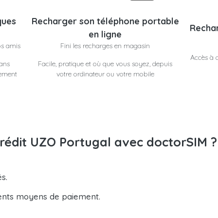
ques
Recharger son téléphone portable
Rechar
en ligne
os amis
Fini les recharges en magasin
Accès à d
dans
Facile, pratique et où que vous soyez, depuis
lement
votre ordinateur ou votre mobile
crédit UZO Portugal avec doctorSIM ?
s.
ents moyens de paiement.