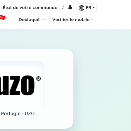
État de votre commande
/
FR
VEAU
Debloquér
Verifier le mobile
Portugal -
UZO