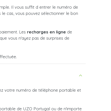
le. Il vous suffit d entrer le numéro de
s le cas, vous pouvez sélectionner le bon
 paiement. Les
recharges en ligne
de
que vous n'ayez pas de surprises de
ffectuée.
rez votre numéro de téléphone portable et
e portable de UZO Portugal ou de n'importe