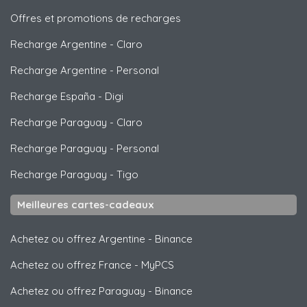
Offres et promotions de recharges
Recharge Argentine
-
Claro
Recharge Argentine
-
Personal
Recharge España
-
Digi
Recharge Paraguay
-
Claro
Recharge Paraguay
-
Personal
Recharge Paraguay
-
Tigo
Meilleures cartes-cadeaux
Achetez ou offrez Argentine
-
Binance
Achetez ou offrez France
-
MyPCS
Achetez ou offrez Paraguay
-
Binance