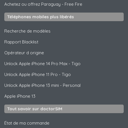
Achetez ou offrez Paraguay
-
Free Fire
Téléphones mobiles plus libérés
Recherche de modèles
Rapport Blacklist
Opérateur d origine
Unlock
Apple
iPhone 14 Pro Max - Tigo
Unlock
Apple
iPhone 11 Pro - Tigo
Unlock
Apple
iPhone 13 mini - Personal
Apple
iPhone 13
Tout savoir sur doctorSIM
État de ma commande