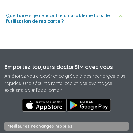
Que faire si je rencontre un probleme lors de
l'utilisation de ma carte ?
Emportez toujours doctorSIM avec vous
Améliorez votre expérience grâce à des recharges plus
rapides, une sécurité renforcée et des avantages
exclusifs pour l'application.
Meilleures recharges mobiles