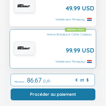
49.99 USD
Valable pour Paraguay
Meilleur choix
Arena Breakout Carte Cadeau
99.99 USD
Valable pour Paraguay
86.67
€
$
EUR
Montant :
Procéder au paiement