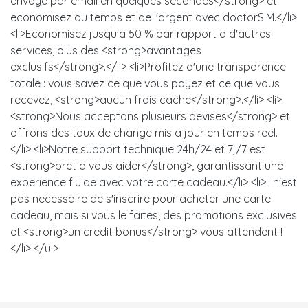
envoye par email en quelques secondes</strong> et
economisez du temps et de l'argent avec doctorSIM.</li>
<li>Economisez jusqu'a 50 % par rapport a d'autres
services, plus des <strong>avantages
exclusifs</strong>.</li> <li>Profitez d'une transparence
totale : vous savez ce que vous payez et ce que vous
recevez, <strong>aucun frais cache</strong>.</li> <li>
<strong>Nous acceptons plusieurs devises</strong> et
offrons des taux de change mis a jour en temps reel.
</li> <li>Notre support technique 24h/24 et 7j/7 est
<strong>pret a vous aider</strong>, garantissant une
experience fluide avec votre carte cadeau.</li> <li>Il n'est
pas necessaire de s'inscrire pour acheter une carte
cadeau, mais si vous le faites, des promotions exclusives
et <strong>un credit bonus</strong> vous attendent !
</li> </ul>