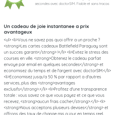
secondes avec doctorSIM. Fiable et sans tracas
Un cadeau de joie instantanee a prix
avantageux
<ul> <li>Vous ne savez pas quoi offrir a un proche ?
<strong>Les cartes cadeaux Battlefield Paraguay sont
un succes garanti</strong> !</li> <li>Evitez le stress des
courses en ville. <strong>Obtenez le cadeau parfait
envoye par email en quelques secondes</strong> et
economisez du temps et de l'argent avec doctorSIM.</li>
<li>Economisez jusqu'a 50 % par rapport a d'autres
services, plus des <strong>avantages
exclusifs</strong>.</li> <li>Profitez d'une transparence
totale : vous savez ce que vous payez et ce que vous
recevez, <strong>aucun frais cache</strong>.</li> <li>
<strong>Nous acceptons plusieurs devises</strong> et
offrons des taux de change mis a jour en temps reel.