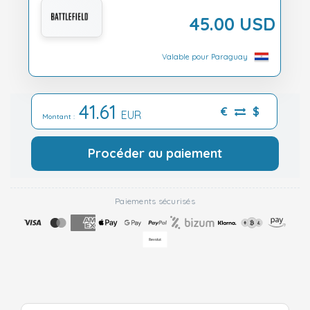
45.00 USD
Valable pour Paraguay
41.61
€
$
EUR
Montant :
Procéder au paiement
Paiements sécurisés