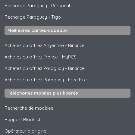
Recharge Paraguay
-
Personal
Recharge Paraguay
-
Tigo
Meilleures cartes-cadeaux
Achetez ou offrez Argentine
-
Binance
Achetez ou offrez France
-
MyPCS
Achetez ou offrez Paraguay
-
Binance
Achetez ou offrez Paraguay
-
Free Fire
Téléphones mobiles plus libérés
Recherche de modèles
Rapport Blacklist
Opérateur d origine