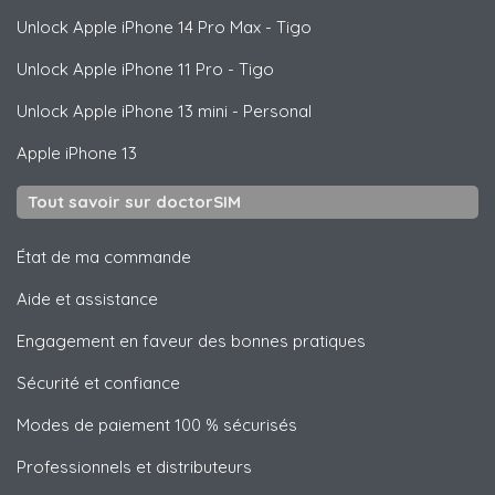
Unlock
Apple
iPhone 14 Pro Max - Tigo
Unlock
Apple
iPhone 11 Pro - Tigo
Unlock
Apple
iPhone 13 mini - Personal
Apple
iPhone 13
Tout savoir sur doctorSIM
État de ma commande
Aide et assistance
Engagement en faveur des bonnes pratiques
Sécurité et confiance
Modes de paiement 100 % sécurisés
Professionnels et distributeurs