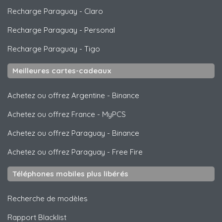
Recharge Paraguay
-
Claro
Recharge Paraguay
-
Personal
Recharge Paraguay
-
Tigo
Meilleures cartes-cadeaux
Achetez ou offrez Argentine
-
Binance
Achetez ou offrez France
-
MyPCS
Achetez ou offrez Paraguay
-
Binance
Achetez ou offrez Paraguay
-
Free Fire
Téléphones mobiles plus libérés
Recherche de modèles
Rapport Blacklist