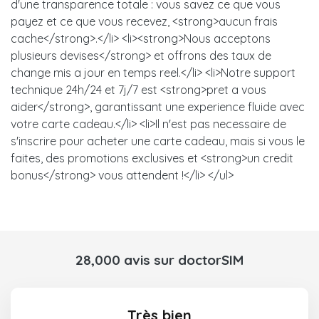
d'une transparence totale : vous savez ce que vous
payez et ce que vous recevez, <strong>aucun frais
cache</strong>.</li> <li><strong>Nous acceptons
plusieurs devises</strong> et offrons des taux de
change mis a jour en temps reel.</li> <li>Notre support
technique 24h/24 et 7j/7 est <strong>pret a vous
aider</strong>, garantissant une experience fluide avec
votre carte cadeau.</li> <li>Il n'est pas necessaire de
s'inscrire pour acheter une carte cadeau, mais si vous le
faites, des promotions exclusives et <strong>un credit
bonus</strong> vous attendent !</li> </ul>
28,000 avis sur doctorSIM
Très bien