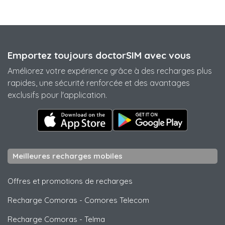
Emportez toujours doctorSIM avec vous
Améliorez votre expérience grâce à des recharges plus
rapides, une sécurité renforcée et des avantages
exclusifs pour l'application.
Meilleures recharges mobiles
Offres et promotions de recharges
Recharge Comoras
-
Comores Telecom
Recharge Comoras
-
Telma