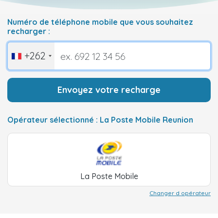
Numéro de téléphone mobile que vous souhaitez
recharger :
+262
Envoyez votre recharge
Opérateur sélectionné : La Poste Mobile Reunion
La Poste Mobile
Changer d opérateur