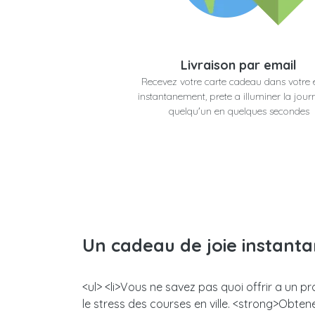
Livraison par email
Recevez votre carte cadeau dans votre 
instantanement, prete a illuminer la jour
quelqu'un en quelques secondes
Un cadeau de joie instant
<ul> <li>Vous ne savez pas quoi offrir a un 
le stress des courses en ville. <strong>Obt