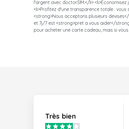
l'argent avec doctorSIM.</li> <li>Economisez
<li>Profitez d'une transparence totale : vou
<strong>Nous acceptons plusieurs devises</s
et 7j/7 est <strong>pret a vous aider</strong>
pour acheter une carte cadeau, mais si vous 
Très bien