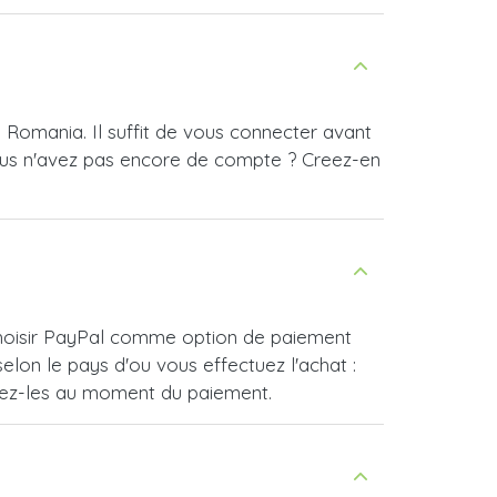
 Romania. Il suffit de vous connecter avant
ous n'avez pas encore de compte ? Creez-en
 choisir PayPal comme option de paiement
lon le pays d'ou vous effectuez l'achat :
vrez-les au moment du paiement.