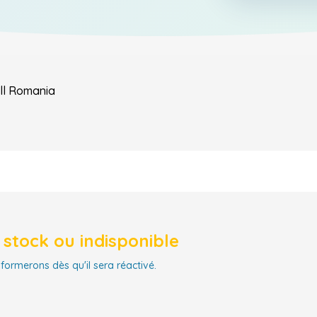
ll
Romania
stock ou indisponible
nformerons dès qu'il sera réactivé.