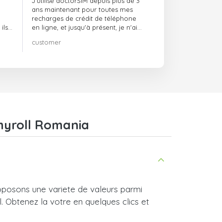
J'utilise doctorSIM depuis plus de 3
ans maintenant pour toutes mes
recharges de crédit de téléphone
ils
en ligne, et jusqu'à présent, je n'ai
rien à redire !! Je le recommande
customer
vité,
vivement !!!
chyroll Romania
oposons une variete de valeurs parmi
l. Obtenez la votre en quelques clics et