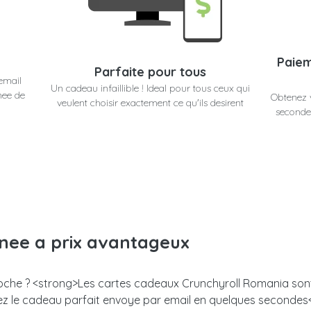
Paiem
Parfaite pour tous
email
Un cadeau infaillible ! Ideal pour tous ceux qui
nee de
Obtenez 
veulent choisir exactement ce qu'ils desirent
secondes
anee a prix avantageux
proche ? <strong>Les cartes cadeaux Crunchyroll Romania sont 
enez le cadeau parfait envoye par email en quelques seconde