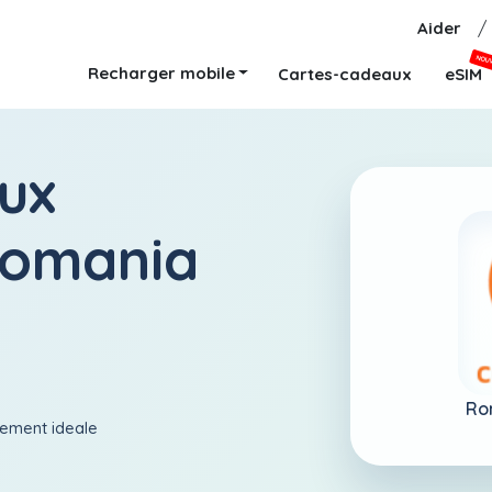
Aider
/
NOU
Recharger mobile
Cartes-cadeaux
eSIM
ux
Romania
Ro
aiement ideale