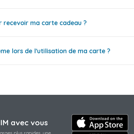
r recevoir ma carte cadeau ?
me lors de l'utilisation de ma carte ?
SIM avec vous
arges plus rapides, une