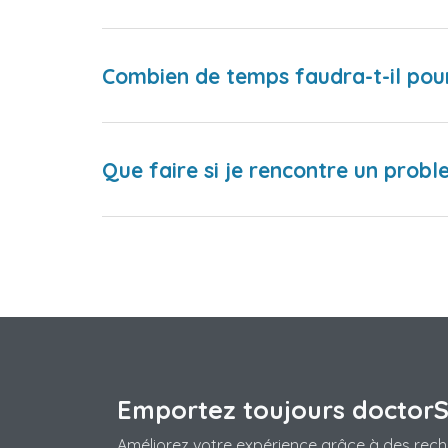
Combien de temps faudra-t-il pou
Que faire si je rencontre un proble
Emportez toujours doctor
Améliorez votre expérience grâce à des rech