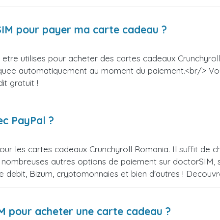
orSIM pour payer ma carte cadeau ?
etre utilises pour acheter des cartes cadeaux Crunchyroll
appliquee automatiquement au moment du paiement.<br/> V
t gratuit !
ec PayPal ?
our les cartes cadeaux Crunchyroll Romania. Il suffit de
 nombreuses autres options de paiement sur doctorSIM, se
de debit, Bizum, cryptomonnaies et bien d'autres ! Decou
IM pour acheter une carte cadeau ?