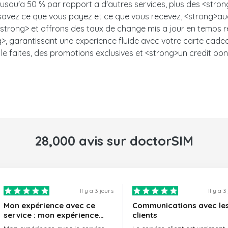
 jusqu'a 50 % par rapport a d'autres services, plus des <stro
s savez ce que vous payez et ce que vous recevez, <strong>auc
trong> et offrons des taux de change mis a jour en temps ree
, garantissant une experience fluide avec votre carte cadeau.<
le faites, des promotions exclusives et <strong>un credit bon
28,000 avis sur doctorSIM
Il y a 3 jours
Il y a 3
Mon expérience avec ce
Communications avec le
service : mon expérience
clients
avec le service de