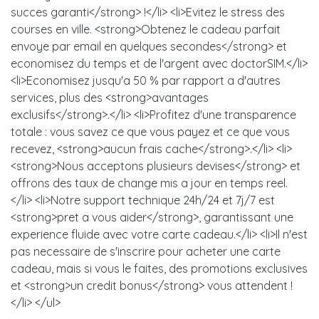
succes garanti</strong> !</li> <li>Evitez le stress des
courses en ville. <strong>Obtenez le cadeau parfait
envoye par email en quelques secondes</strong> et
economisez du temps et de l'argent avec doctorSIM.</li>
<li>Economisez jusqu'a 50 % par rapport a d'autres
services, plus des <strong>avantages
exclusifs</strong>.</li> <li>Profitez d'une transparence
totale : vous savez ce que vous payez et ce que vous
recevez, <strong>aucun frais cache</strong>.</li> <li>
<strong>Nous acceptons plusieurs devises</strong> et
offrons des taux de change mis a jour en temps reel.
</li> <li>Notre support technique 24h/24 et 7j/7 est
<strong>pret a vous aider</strong>, garantissant une
experience fluide avec votre carte cadeau.</li> <li>Il n'est
pas necessaire de s'inscrire pour acheter une carte
cadeau, mais si vous le faites, des promotions exclusives
et <strong>un credit bonus</strong> vous attendent !
</li> </ul>