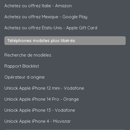
Achetez ou offrez Italie
-
Amazon
Achetez ou offrez Mexique
-
Google Play
Achetez ou offrez États-Unis
-
Apple Gift Card
Téléphones mobiles plus libérés
Recherche de modèles
Rapport Blacklist
Opérateur d origine
Unlock
Apple
iPhone 12 mini - Vodafone
Unlock
Apple
iPhone 14 Pro - Orange
Unlock
Apple
iPhone 13 - Vodafone
Unlock
Apple
iPhone 4 - Movistar