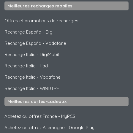
Meilleures recharges mobiles
Offres et promotions de recharges
Recharge España
-
Digi
Recharge España
-
Vodafone
Recharge Italia
-
DigiMobil
Recharge Italia
-
Iliad
Recharge Italia
-
Vodafone
Recharge Italia
-
WINDTRE
Meilleures cartes-cadeaux
Achetez ou offrez France
-
MyPCS
Achetez ou offrez Allemagne
-
Google Play