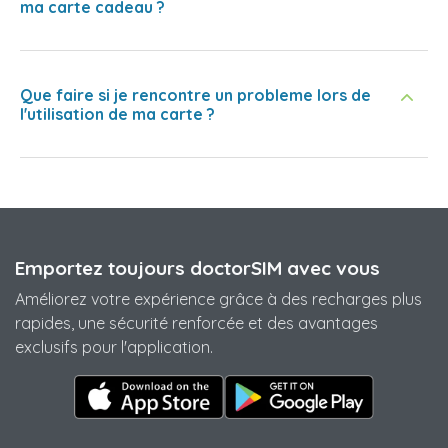
ma carte cadeau ?
Que faire si je rencontre un probleme lors de
l'utilisation de ma carte ?
Emportez toujours doctorSIM avec vous
Améliorez votre expérience grâce à des recharges plus
rapides, une sécurité renforcée et des avantages
exclusifs pour l'application.