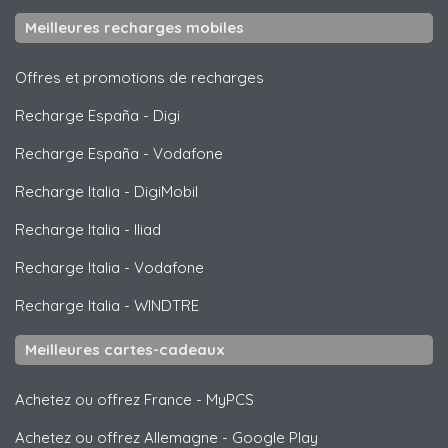
Meilleures recharges mobiles
Offres et promotions de recharges
Recharge España
-
Digi
Recharge España
-
Vodafone
Recharge Italia
-
DigiMobil
Recharge Italia
-
Iliad
Recharge Italia
-
Vodafone
Recharge Italia
-
WINDTRE
Meilleures cartes-cadeaux
Achetez ou offrez France
-
MyPCS
Achetez ou offrez Allemagne
-
Google Play