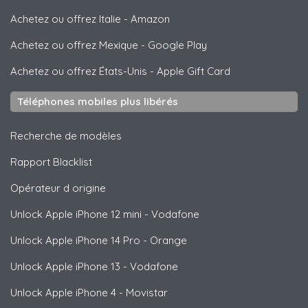
Achetez ou offrez Italie
-
Amazon
Achetez ou offrez Mexique
-
Google Play
Achetez ou offrez États-Unis
-
Apple Gift Card
Téléphones mobiles plus libérés
Recherche de modèles
Rapport Blacklist
Opérateur d origine
Unlock
Apple
iPhone 12 mini - Vodafone
Unlock
Apple
iPhone 14 Pro - Orange
Unlock
Apple
iPhone 13 - Vodafone
Unlock
Apple
iPhone 4 - Movistar