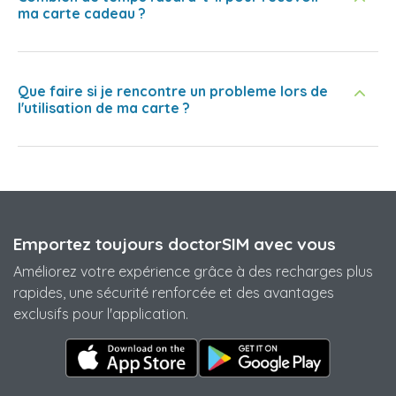
ma carte cadeau ?
Que faire si je rencontre un probleme lors de
l'utilisation de ma carte ?
Emportez toujours doctorSIM avec vous
Améliorez votre expérience grâce à des recharges plus
rapides, une sécurité renforcée et des avantages
exclusifs pour l'application.