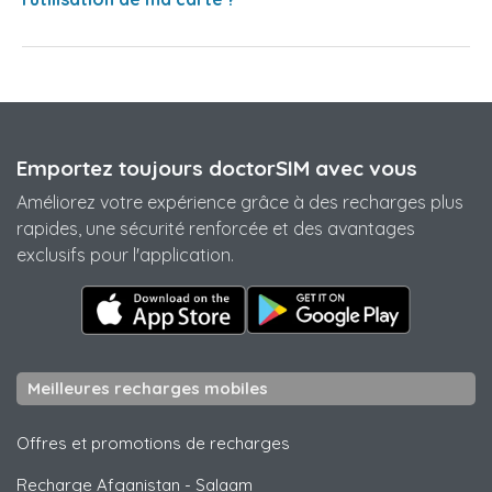
Emportez toujours doctorSIM avec vous
Améliorez votre expérience grâce à des recharges plus
rapides, une sécurité renforcée et des avantages
exclusifs pour l'application.
Meilleures recharges mobiles
Offres et promotions de recharges
Recharge Afganistan
-
Salaam