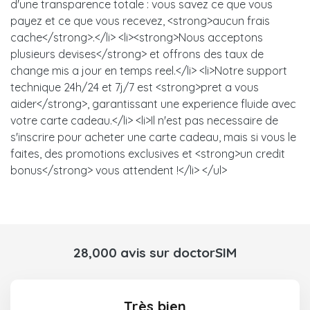
d'une transparence totale : vous savez ce que vous
payez et ce que vous recevez, <strong>aucun frais
cache</strong>.</li> <li><strong>Nous acceptons
plusieurs devises</strong> et offrons des taux de
change mis a jour en temps reel.</li> <li>Notre support
technique 24h/24 et 7j/7 est <strong>pret a vous
aider</strong>, garantissant une experience fluide avec
votre carte cadeau.</li> <li>Il n'est pas necessaire de
s'inscrire pour acheter une carte cadeau, mais si vous le
faites, des promotions exclusives et <strong>un credit
bonus</strong> vous attendent !</li> </ul>
28,000 avis sur doctorSIM
Très bien