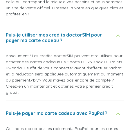
celle qui correspond le mieux a vos besoins et nous sommes
un site de vente officiel. Obtenez la votre en quelques clics et
profitez-en !
Puis-je utiliser mes credits doctorSIM pour
payer ma carte cadeau ?
Absolument ! Les credits doctorSIM peuvent etre utilises pour
acheter des cartes cadeaux EA Sports FC 25 Xbox FC Points
Rwanda. Il suffit de vous connecter avant d'effectuer l'achat
et la reduction sera appliquee automatiquement au moment
du paiement.<br/> Vous n'avez pas encore de compte ?
Creez-en un maintenant et obtenez votre premier credit
gratuit !
Puis-je payer ma carte cadeau avec PayPal ?
Oui, nous acceptons les paiements PayPal pour les cartes