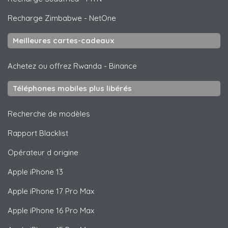
Recharge Zimbabwe
-
NetOne
Meilleures cartes-cadeaux
Achetez ou offrez Rwanda
-
Binance
Téléphones mobiles plus libérés
Recherche de modèles
Rapport Blacklist
Opérateur d origine
Apple
iPhone 13
Apple
iPhone 17 Pro Max
Apple
iPhone 16 Pro Max