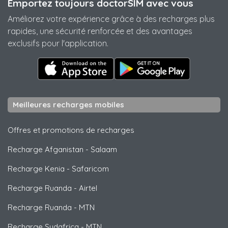
Emportez toujours doctorSIM avec vous
Améliorez votre expérience grâce à des recharges plus
rapides, une sécurité renforcée et des avantages
exclusifs pour l'application.
Meilleures recharges mobiles
Offres et promotions de recharges
Recharge Afganistan
-
Salaam
Recharge Kenia
-
Safaricom
Recharge Ruanda
-
Airtel
Recharge Ruanda
-
MTN
Recharge Sudafrica
-
MTN