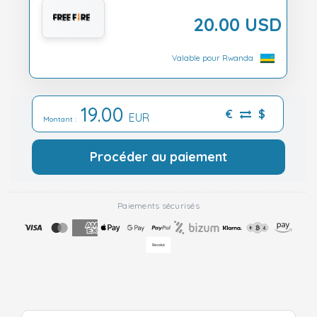
20.00 USD
Valable pour Rwanda
19.00
€
$
EUR
Montant :
Procéder au paiement
Paiements sécurisés