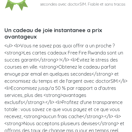
secondes avec doctorSIM. Fiable et sans tracas
Un cadeau de joie instantanee a prix
avantageux
<ul> <li>Vous ne savez pas quoi offrir a un proche ?
<strong>Les cartes cadeaux Free Fire Rwanda sont un
succes garanti</strong> !</li> <li>Evitez le stress des
courses en ville. <strong>Obtenez le cadeau parfait
envoye par email en quelques secondes</strong> et
economisez du temps et de l'argent avec doctorSIM.</li>
<li>Economisez jusqu'a 50 % par rapport a d'autres
services, plus des <strong>avantages
exclusifs</strong>.</li> <li>Profitez d'une transparence
totale : vous savez ce que vous payez et ce que vous
recevez, <strong>aucun frais cache</strong>.</li> <li>
<strong>Nous acceptons plusieurs devises</strong> et
offrons des taux de change mis a jour en temps reel.