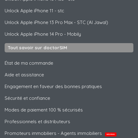
Unlock
Apple
iPhone 11 - stc
Unlock
Apple
iPhone 13 Pro Max - STC (Al Jawal)
Unlock
Apple
iPhone 14 Pro - Mobily
Tout savoir sur doctorSIM
État de ma commande
Aide et assistance
Engagement en faveur des bonnes pratiques
Sécurité et confiance
Modes de paiement 100 % sécurisés
Professionnels et distributeurs
Promoteurs immobiliers - Agents immobiliers
NOUVEAU