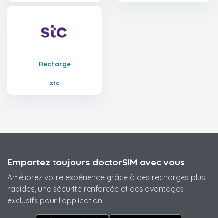
Recharge
stc
Emportez toujours doctorSIM avec vous
Améliorez votre expérience grâce à des recharges plus
rapides, une sécurité renforcée et des avantages
exclusifs pour l'application.