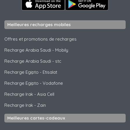
Meilleures recharges mobiles
Offres et promotions de recharges
Recharge Arabia Saudi
-
Mobily
Recharge Arabia Saudi
-
stc
Recharge Egipto
-
Etisalat
Recharge Egipto
-
Vodafone
Recharge Irak
-
Asia Cell
Recharge Irak
-
Zain
Meilleures cartes-cadeaux