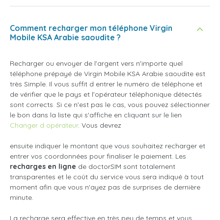
Comment recharger mon téléphone Virgin
Mobile KSA Arabie saoudite ?
Recharger ou envoyer de l'argent vers n'importe quel
téléphone prépayé de Virgin Mobile KSA Arabie saoudite est
très Simple. Il vous suffit d entrer le numéro de téléphone et
de vérifier que le pays et l'opérateur téléphonique détectés
sont corrects. Si ce n'est pas le cas, vous pouvez sélectionner
le bon dans la liste qui s'affiche en cliquant sur le lien
Changer d opérateur
. Vous devrez
ensuite indiquer le montant que vous souhaitez recharger et
entrer vos coordonnées pour finaliser le paiement. Les
recharges en ligne
de doctorSIM sont totalement
transparentes et le coût du service vous sera indiqué à tout
moment afin que vous n'ayez pas de surprises de dernière
minute.
La recharge sera effective en très peu de temps et vous