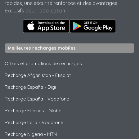
rapides, une sécurité renforcée et des avantages
exclusifs pour l'application.
Meilleures recharges mobiles
Offres et promotions de recharges
Recharge Afganistan
-
Etisalat
Recharge España
-
Digi
Recharge España
-
Vodafone
Recharge Filipinas
-
Globe
Recharge Italia
-
Vodafone
Recharge Nigeria
-
MTN