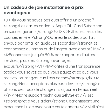
Un cadeau de joie instantanee a prix
avantageux
<ul> <li>Vous ne savez pas quoi offrir a un proche ?
<strong>Les cartes cadeaux Apple Gift Card Suède sont
un succes garanti</strong> !</li> <li>Evitez le stress des
courses en ville. <strong>Obtenez le cadeau parfait
envoye par email en quelques secondes</strong> et
economisez du temps et de l'argent avec doctorSIM.</li>
<li>Economisez jusqu'a 50 % par rapport a d'autres
services, plus des <strong>avantages
exclusifs</strong>.</li> <li>Profitez d'une transparence
totale : vous savez ce que vous payez et ce que vous
recevez, <strong>aucun frais cache</strong>.</li> <li>
<strong>Nous acceptons plusieurs devises</strong> et
offrons des taux de change mis a jour en temps reel.
</li> <li>Notre support technique 24h/24 et 7j/7 est
<strong>pret a vous aider</strong>, garantissant une
experience fluide avec votre carte cadeau.</li> <li>Il n'est