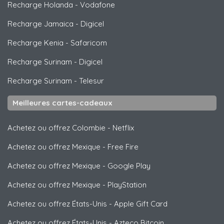
Recharge Holanda
-
Vodafone
Recharge Jamaica
-
Digicel
Recharge Kenia
-
Safaricom
Recharge Surinam
-
Digicel
Recharge Surinam
-
Telesur
Meilleures cartes-cadeaux
Achetez ou offrez Colombie
-
Netflix
Achetez ou offrez Mexique
-
Free Fire
Achetez ou offrez Mexique
-
Google Play
Achetez ou offrez Mexique
-
PlayStation
Achetez ou offrez États-Unis
-
Apple Gift Card
Achetez ou offrez États-Unis
-
Azteco Bitcoin