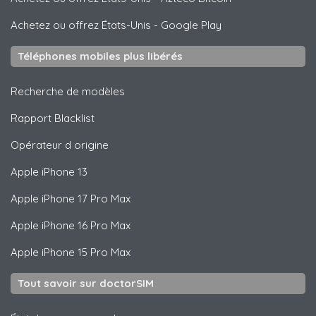
Achetez ou offrez États-Unis
-
Google Play
Téléphones mobiles plus libérés
Recherche de modèles
Rapport Blacklist
Opérateur d origine
Apple
iPhone 13
Apple
iPhone 17 Pro Max
Apple
iPhone 16 Pro Max
Apple
iPhone 15 Pro Max
Tout savoir sur doctorSIM