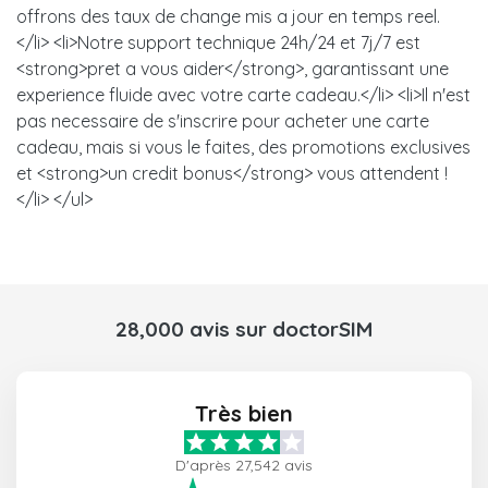
offrons des taux de change mis a jour en temps reel.
</li> <li>Notre support technique 24h/24 et 7j/7 est
<strong>pret a vous aider</strong>, garantissant une
experience fluide avec votre carte cadeau.</li> <li>Il n'est
pas necessaire de s'inscrire pour acheter une carte
cadeau, mais si vous le faites, des promotions exclusives
et <strong>un credit bonus</strong> vous attendent !
</li> </ul>
28,000 avis sur doctorSIM
Très bien
D'après 27,542 avis