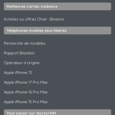
Meilleures cartes-cadeaux
Achetez ou offrez Chad
-
Binance
Téléphones mobiles plus libérés
Recherche de modèles
Rapport Blacklist
Opérateur d origine
Apple
iPhone 13
Apple
iPhone 17 Pro Max
Apple
iPhone 16 Pro Max
Apple
iPhone 15 Pro Max
Tout savoir sur doctorSIM