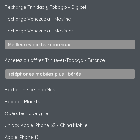
Recharge Trinidad y Tobago
-
Digicel
Recharge Venezuela
-
Movilnet
Recharge Venezuela
-
Movistar
Meilleures cartes-cadeaux
Achetez ou offrez Trinité-et-Tobago
-
Binance
Téléphones mobiles plus libérés
Recherche de modèles
Rapport Blacklist
Opérateur d origine
Unlock
Apple
iPhone 6S - China Mobile
Apple
iPhone 13