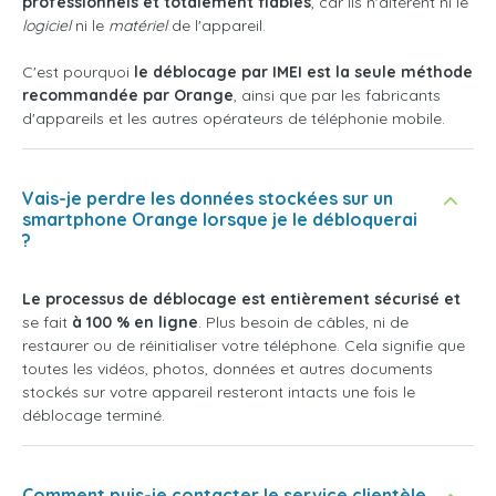
professionnels et totalement fiables
, car ils n'altèrent ni le
logiciel
ni le
matériel
de l'appareil.
C'est pourquoi
le déblocage par IMEI est la seule méthode
recommandée par Orange
, ainsi que par les fabricants
d'appareils et les autres opérateurs de téléphonie mobile.
Vais-je perdre les données stockées sur un
smartphone Orange lorsque je le débloquerai
?
Le processus de déblocage est entièrement sécurisé et
se fait
à 100 % en ligne
. Plus besoin de câbles, ni de
restaurer ou de réinitialiser votre téléphone. Cela signifie que
toutes les vidéos, photos, données et autres documents
stockés sur votre appareil resteront intacts une fois le
déblocage terminé.
Comment puis-je contacter le service clientèle