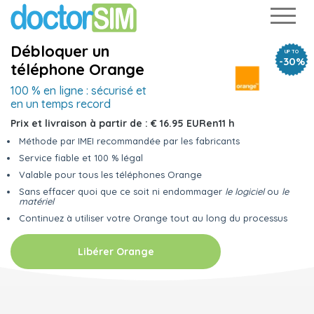
Débloquer un
UP TO
-30%
téléphone Orange
100 % en ligne :
sécurisé et
en un temps record
Prix et livraison à partir de :
€ 16.95 EUR
en
11 h
Méthode par IMEI recommandée par les fabricants
Service fiable et 100 % légal
Valable pour tous les téléphones Orange
Sans effacer quoi que ce soit ni endommager
le logiciel
ou
le
matériel
Continuez à utiliser votre Orange tout au long du processus
Libérer Orange