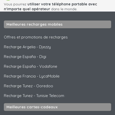
Vous pourrez
utiliser votre téléphone portable avec
n'importe quel opérateur
dans le monde.
Meilleures recharges mobiles
Offres et promotions de recharges
Recharge Argelia
-
Djezzy
Recharge España
-
Digi
Recharge España
-
Vodafone
Recharge Francia
-
LycaMobile
Recharge Tunez
-
Ooredoo
Recharge Tunez
-
Tunisie Telecom
Meilleures cartes-cadeaux