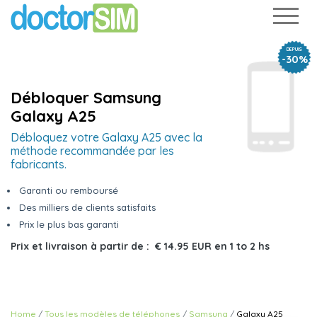
DEPUIS
-30%
Débloquer Samsung
Galaxy A25
Débloquez votre Galaxy A25 avec la
méthode recommandée par les
fabricants.
Garanti ou remboursé
Des milliers de clients satisfaits
Prix le plus bas garanti
Prix et livraison à partir de :
€ 14.95 EUR
en
1 to 2 hs
Home
Tous les modèles de téléphones
Samsung
Galaxy A25