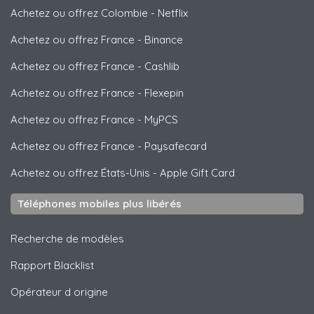
Achetez ou offrez Colombie
-
Netflix
Achetez ou offrez France
-
Binance
Achetez ou offrez France
-
Cashlib
Achetez ou offrez France
-
Flexepin
Achetez ou offrez France
-
MyPCS
Achetez ou offrez France
-
Paysafecard
Achetez ou offrez États-Unis
-
Apple Gift Card
Téléphones mobiles plus libérés
Recherche de modèles
Rapport Blacklist
Opérateur d origine