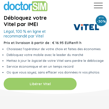
Débloquez votre
UP TO
-30%
Vitel par IMEI
Légal, 100 % en ligne
et
recommandé par Vitel
Prix et livraison à partir de :
€ 16.95 EUR
en
11 h
Choisissez l'opérateur de votre choix et faites des économies
Débloquez votre mobile avec le leader du marché
Mettez à jour le
logiciel
de votre Vitel sans perdre le déblocage
Service économique et en un temps record
Où que vous soyez, sans effacer vos données ni vos photos
Libérer Vitel