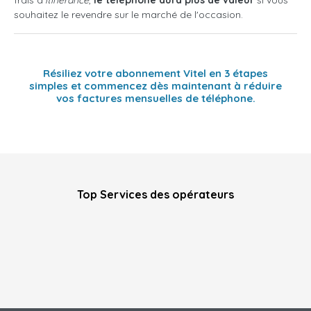
frais d'
itinérance
,
le téléphone aura plus de valeur
si vous
souhaitez le revendre sur le marché de l'occasion.
Résiliez votre abonnement Vitel en 3 étapes
simples et commencez dès maintenant à réduire
vos factures mensuelles de téléphone.
Top Services des opérateurs