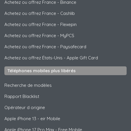
Achetez ou offrez France
-
Binance
Achetez ou offrez France
-
Cashlib
Achetez ou offrez France
-
Flexepin
Achetez ou offrez France
-
MyPCS
Achetez ou offrez France
-
Paysafecard
Achetez ou offrez États-Unis
-
Apple Gift Card
Téléphones mobiles plus libérés
Recherche de modèles
Rapport Blacklist
Opérateur d origine
Apple
iPhone 13 - eir Mobile
Apple
iPhone 17 Pro Max - Free Mobile