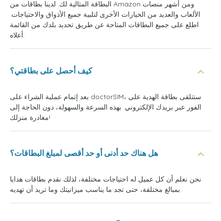
البطاقة المثالية لك. لدينا بطاقات من Amazon ومن أشهر منصات
الألعاب والعديد من الخيارات الأخرى لتلبية جميع الأذواق والاحتياجات.
اطلع على جميع البطاقات المتاحة عن طريق تحديد بلدك من القائمة
أعلاه.
كيف أحصل على بطاقتي؟
بعد إتمام عملية الشراء على doctorSIM، ستتلقى بطاقة الهدية على
الفور عبر بريدك الإلكتروني. بهذه السرعة والسهولة، دون الحاجة إلى
مغادرة منزلك!
هل هناك حد أدنى أو حد أقصى لمبلغ البطاقات؟
نحن نعلم أن كل عميل له احتياجات مختلفة، لذلك نقدم بطاقات هدايا
بمبالغ مختلفة، حتى تجد ما يناسب ميزانيتك وما تريد أن تهديه.