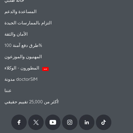
حالة طلبي
المساعدة والدعم
التزام بالممارسات الجيدة
الأمان والثقة
طرق دفع آمنة 100%
المهنيون والموزعون
المطورون - الوكلاء
جديد
مدونة doctorSIM
عننا
أكثر من 25,000 تقييم حقيقي!