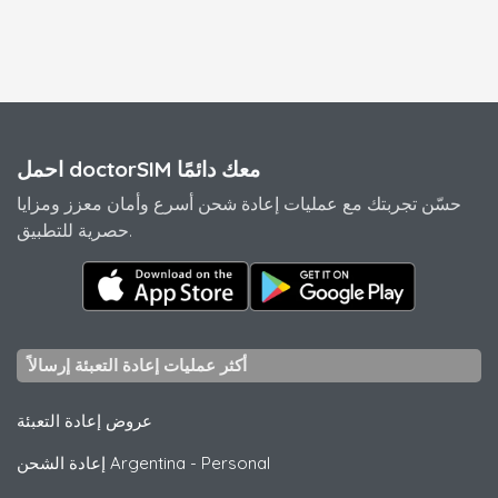
احمل doctorSIM معك دائمًا
حسّن تجربتك مع عمليات إعادة شحن أسرع وأمان معزز ومزايا
حصرية للتطبيق.
أكثر عمليات إعادة التعبئة إرسالاً
عروض إعادة التعبئة
Personal
-
إعادة الشحن Argentina