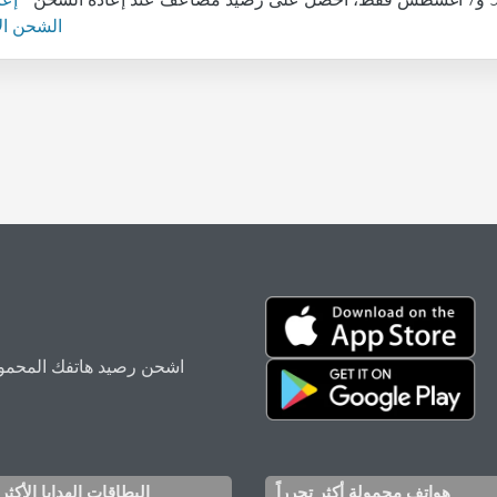
الشحن ال
اشحن رصيد هاتفك المحمول
هواتف محمولة أكثر تحرراً
البطاقات الهدايا الأكثر 