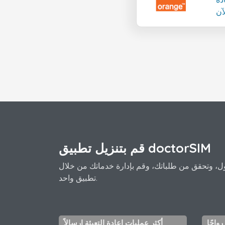
آن
قم بتنزيل تطبيق doctorSIM
، وتحقق من طلباتك، وقم بإدارة خدماتك من خلال
تطبيق واحد.
رواجًا
أكثر عمليات إعادة التعبئة إرسالاً