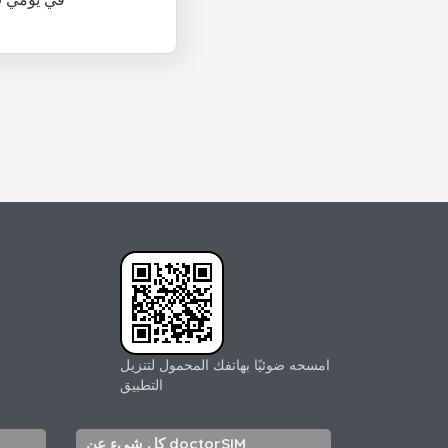
امسحه ضوئيًا بهاتفك المحمول لتنزيل
التطبيق
كل شيء عن doctorSIM