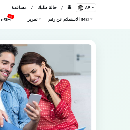
/
حالة طلبك
/
مساعدة
AR
جديد
الاستعلام عن رقم IMEI
تحرير
eSIM