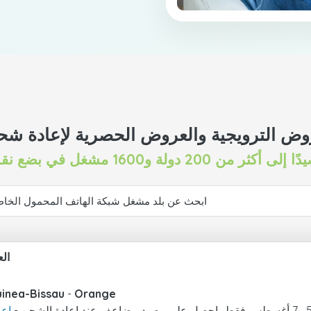
وض الترويجية والعروض الحصرية لإعادة ش
ال
inea-Bissau
-
Orange
إعا