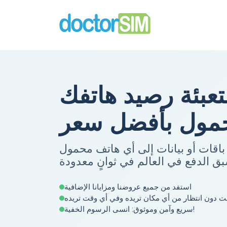
عبئة رصيد هاتفك
مول بأفضل سعر
باقات أو بيانات إلى أي هاتف محمول
ق الدفع في العالم في ثوانٍ معدودة
استفد من جميع عروضنا ومزايانا الإضافية
نت دون انتظار من أي مكان تريده وفي أي وقت تريده
سريع وآمن وموثوق: انسى الرسوم الخفية!