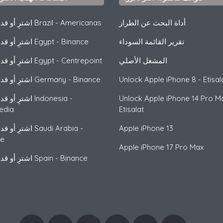
أداة البحث عن الطراز
Americanas
-
اشترِ أو قدم كهدية Brazil
تقرير القائمة السوداء
Binance
-
اشترِ أو قدم كهدية Egypt
المشغل الأصلي
Centrepoint
-
اشترِ أو قدم كهدية Egypt
iPhone 8 - Etisal
Apple
Unlock
Binance
-
اشترِ أو قدم كهدية Germany
iPhone 14 Pro Ma
Apple
Unlock
-
اشترِ أو قدم كهدية Indonesia
edia
Etisalat
iPhone 13
Apple
-
اشترِ أو قدم كهدية Saudi Arabia
ce
Apple
iPhone 17 Pro Max
Binance
-
اشترِ أو قدم كهدية Spain