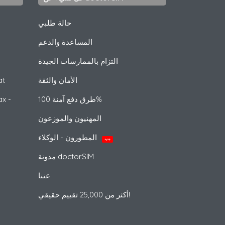
حالة طلبي
المساعدة والدعم
التزام بالممارسات الجيدة
الأمان والثقة
at
طرق دفع آمنة 100%
x -
المهنيون والموزعون
المطورون - الوكلاء
جديد
مدونة doctorSIM
عننا
أكثر من 25,000 تقييم حقيقي!