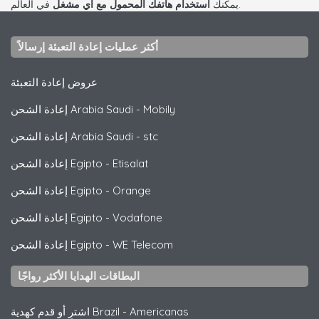
في العالم.
يمكنك
استخدام هاتفك المحمول مع أي مشغل
أكثر عمليات إعادة التعبئة إرسالاً
عروض إعادة التعبئة
Mobily
-
إعادة الشحن Arabia Saudi
stc
-
إعادة الشحن Arabia Saudi
Etisalat
-
إعادة الشحن Egipto
Orange
-
إعادة الشحن Egipto
Vodafone
-
إعادة الشحن Egipto
WE Telecom
-
إعادة الشحن Egipto
البطاقات الهدايا الأكثر رواجًا
Americanas
-
اشترِ أو قدم كهدية Brazil