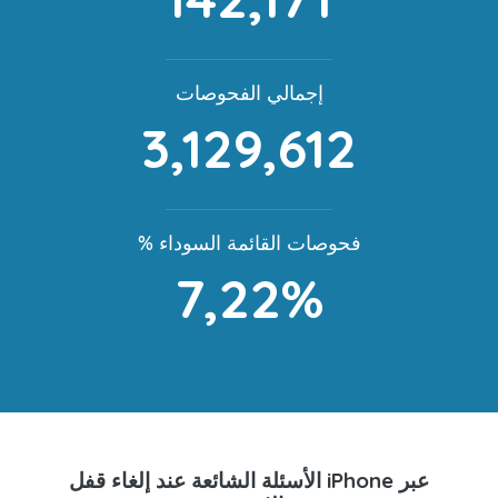
إجمالي الفحوصات
3,129,612
% فحوصات القائمة السوداء
7,22%
الأسئلة الشائعة عند إلغاء قفل iPhone عبر