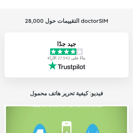
28,000 التقييمات حول doctorSIM
جيد جدًا
بناءً على 27,542 الآراء
فيديو: كيفية تحرير هاتف محمول