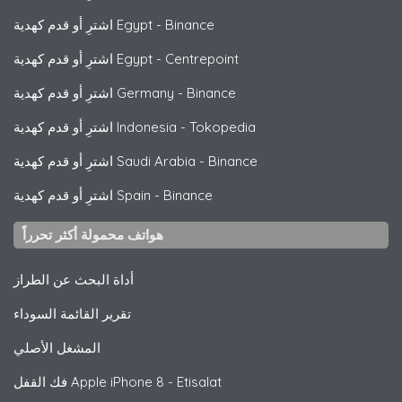
Binance
-
اشترِ أو قدم كهدية Egypt
Centrepoint
-
اشترِ أو قدم كهدية Egypt
Binance
-
اشترِ أو قدم كهدية Germany
Tokopedia
-
اشترِ أو قدم كهدية Indonesia
Binance
-
اشترِ أو قدم كهدية Saudi Arabia
Binance
-
اشترِ أو قدم كهدية Spain
هواتف محمولة أكثر تحرراً
أداة البحث عن الطراز
تقرير القائمة السوداء
المشغل الأصلي
iPhone 8 - Etisalat
Apple
فك القفل