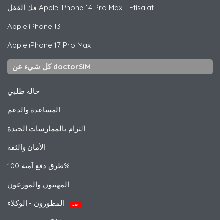
iPhone 14 Pro Max - Etisalat
Apple
فك القفل
Apple
iPhone 13
Apple
iPhone 17 Pro Max
كل شيء عن doctorSIM
حالة طلبي
المساعدة والدعم
التزام بالممارسات الجيدة
الأمان والثقة
طرق دفع آمنة 100%
المهنيون والموزعون
المطورون - الوكلاء
جديد