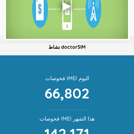
نشاط doctorSIM
فحوصات IMEI اليوم
66,802
فحوصات IMEI هذا الشهر
142,171