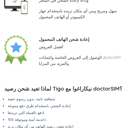
وداعًا لإعادة الشحن في المتجر
سهل ومريح ومن أي مكان تريده باستخدام جهاز
الكمبيوتر أو الهاتف المحمول
إعادة شحن الهاتف المحمول
أفضل العروض
الوصول إلى العروض الخاصة وائتمانات doctorSIM
والمزيد من المزايا
لماذا تعيد شحن رصيد Tigo نيكاراغوا مع doctorSIM؟
شفافية تامة، بدون رسوم خفية.
إعادة الشحن باستخدام طرق دفع متنوعة.
ادفع بالعملة التي تريدها.
خدمة آمنة وموثوقة 100٪.
إعادة شحن رصيد الهاتف من أي مكان تريد.