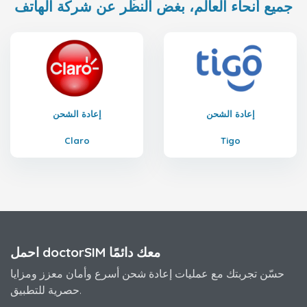
جميع أنحاء العالم، بغض النظر عن شركة الهاتف
إعادة الشحن
إعادة الشحن
Claro
Tigo
احمل doctorSIM معك دائمًا
حسّن تجربتك مع عمليات إعادة شحن أسرع وأمان معزز ومزايا
حصرية للتطبيق.