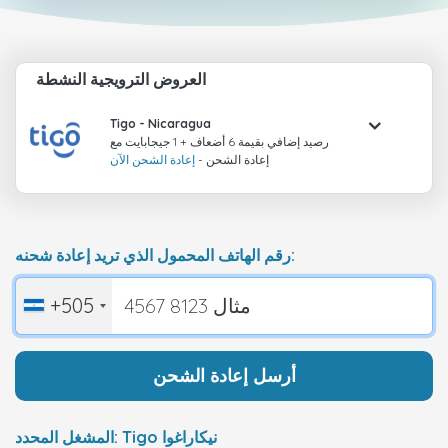
العروض الترويجية النشطة
Tigo
- Nicaragua
رصيد إضافي بقيمة 6 أضعاف + 1 جيجابايت مع
إعادة الشحن -
إعادة الشحن الآن
رقم الهاتف المحمول الذي تريد إعادة شحنه:
+505
أرسل إعادة الشحن
المشغل المحدد: Tigo نيكاراغوا