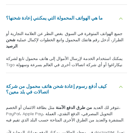
ما هي الهواتف المحمولة التي يمكنني إعادة شحنها؟
جميع الهواتف المتوفرة في السوق. بغض النظر عن العلامة التجارية أو
الطراز، أدخل رقم هاتفك المحمول واتبع الخطوات لإكمال عملية
شحن
.
الرصيد
يمكنك استخدام الخدمة لإرسال الأموال إلى هاتف محمول تابع لشركة
Tigo نيكاراغوا أو أي شركة اتصالات أخرى في العالم بسرعة وسهولة.
كيف أدفع رسوم إعادة شحن هاتف محمول من شركة
اتصالات في بلد معين؟
تتوفر لك العديد
من طرق الدفع الآمنة
مثل بطاقة الائتمان أو الخصم،
PayPal، Apple Pay، التحويل المصرفي، الدفع النقدي، العملة
المشفرة والعديد من الطرق الأخرى المتاحة حسب البلد الذي تقيم فيه.
في معظم الحالات، يمكنك الدفع بعملتك المحلية لأن doctorSIM تعمل