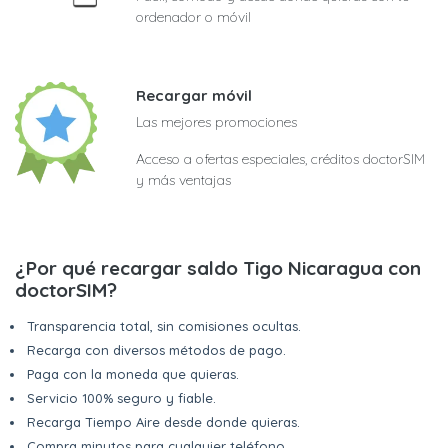
ordenador o móvil
Recargar móvil
Las mejores promociones
Acceso a ofertas especiales, créditos doctorSIM
y más ventajas
¿Por qué recargar saldo Tigo Nicaragua con
doctorSIM?
Transparencia total, sin comisiones ocultas.
Recarga con diversos métodos de pago.
Paga con la moneda que quieras.
Servicio 100% seguro y fiable.
Recarga Tiempo Aire desde donde quieras.
Compra minutos para cualquier teléfono.