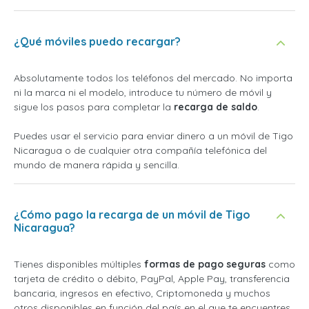
¿Qué móviles puedo recargar?
Absolutamente todos los teléfonos del mercado. No importa
ni la marca ni el modelo, introduce tu número de móvil y
sigue los pasos para completar la
recarga de saldo
.
Puedes usar el servicio para enviar dinero a un móvil de Tigo
Nicaragua o de cualquier otra compañía telefónica del
mundo de manera rápida y sencilla.
¿Cómo pago la recarga de un móvil de Tigo
Nicaragua?
Tienes disponibles múltiples
formas de pago seguras
como
tarjeta de crédito o débito, PayPal, Apple Pay, transferencia
bancaria, ingresos en efectivo, Criptomoneda y muchos
otros disponibles en función del país en el que te encuentres.