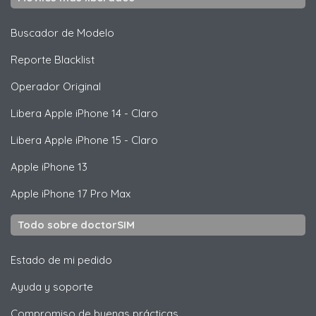
Buscador de Modelo
Reporte Blacklist
Operador Original
Libera
Apple
iPhone 14 - Claro
Libera
Apple
iPhone 15 - Claro
Apple
iPhone 13
Apple
iPhone 17 Pro Max
Todo sobre doctorSIM
Estado de mi pedido
Ayuda y soporte
Compromiso de buenas prácticas