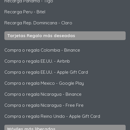
Recarga Panama
-
Tigo
Recarga Peru
-
Bitel
Recarga Rep. Dominicana
-
Claro
Tarjetas Regalo más deseadas
Compra o regala Colombia
-
Binance
Compra o regala EE.UU.
-
Airbnb
Compra o regala EE.UU.
-
Apple Gift Card
Compra o regala Mexico
-
Google Play
Compra o regala Nicaragua
-
Binance
Compra o regala Nicaragua
-
Free Fire
Compra o regala Reino Unido
-
Apple Gift Card
Móviles más liberados