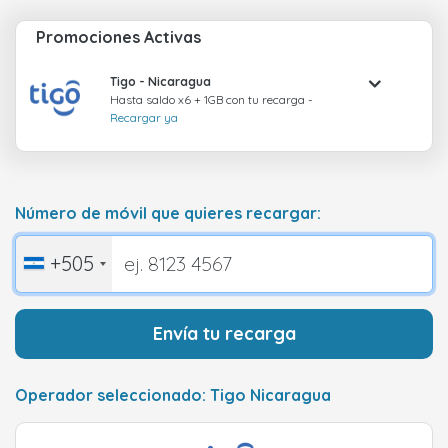
Promociones Activas
Tigo
- Nicaragua
Hasta saldo x6 + 1GB con tu recarga -
Recargar ya
Número de móvil que quieres recargar:
+505
Envía tu recarga
Operador seleccionado: Tigo Nicaragua