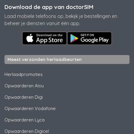
Download de app van doctorSIM
Laad mobiele telefoons op, bekijk je bestellingen en
beheer je diensten vanuit één app.
Meest verzonden herlaadbeurten
Herlaadpromoties
Opwaarderen
Alou
Opwaarderen
Digi
Opwaarderen
Vodafone
Opwaarderen
Lyca
Opwaarderen
Digicel