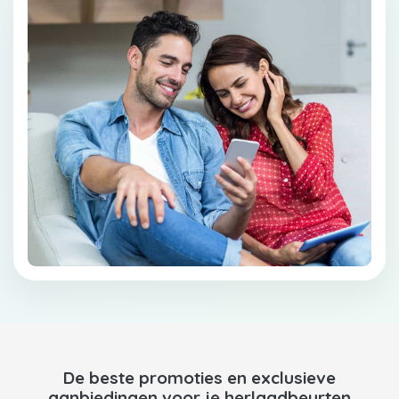
De beste promoties en exclusieve
aanbiedingen voor je herlaadbeurten