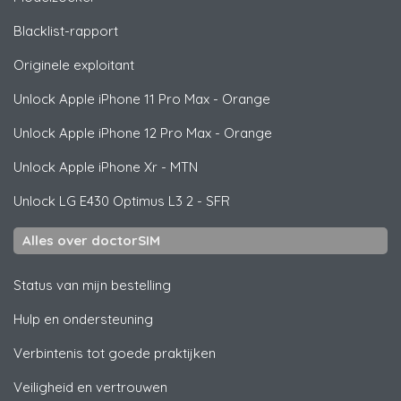
Blacklist-rapport
Originele exploitant
Unlock
Apple
iPhone 11 Pro Max - Orange
Unlock
Apple
iPhone 12 Pro Max - Orange
Unlock
Apple
iPhone Xr - MTN
Unlock
LG
E430 Optimus L3 2 - SFR
Alles over doctorSIM
Status van mijn bestelling
Hulp en ondersteuning
Verbintenis tot goede praktijken
Veiligheid en vertrouwen