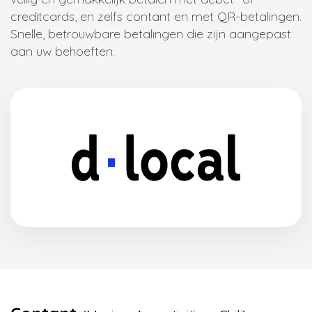
creditcards, en zelfs contant en met QR-betalingen.
Snelle, betrouwbare betalingen die zijn aangepast
aan uw behoeften.