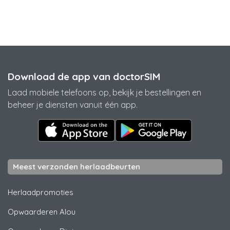
Download de app van doctorSIM
Laad mobiele telefoons op, bekijk je bestellingen en
beheer je diensten vanuit één app.
Meest verzonden herlaadbeurten
Herlaadpromoties
Opwaarderen
Alou