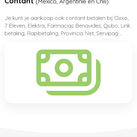
Contant
(Mexico, Argentinië en Chili)
Je kunt je aankoop ook contant betalen bij Oxxo,
7 Eleven, Elektra, Farmacias Benavides, Qiubo, Link
betaling, Rapibetaling, Provincia Net, Servipag ...