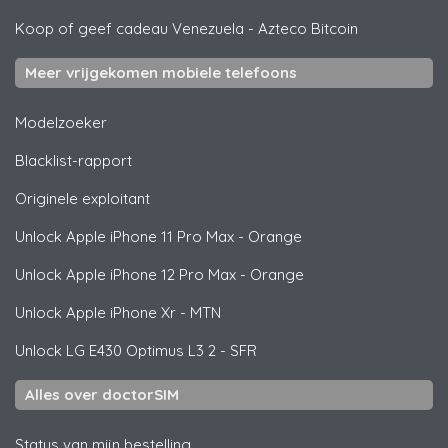
Koop of geef cadeau Venezuela
-
Azteco Bitcoin
Meer vrijgekomen mobiele telefoons
Modelzoeker
Blacklist-rapport
Originele exploitant
Unlock
Apple
iPhone 11 Pro Max - Orange
Unlock
Apple
iPhone 12 Pro Max - Orange
Unlock
Apple
iPhone Xr - MTN
Unlock
LG
E430 Optimus L3 2 - SFR
Alles over doctorSIM
Status van mijn bestelling