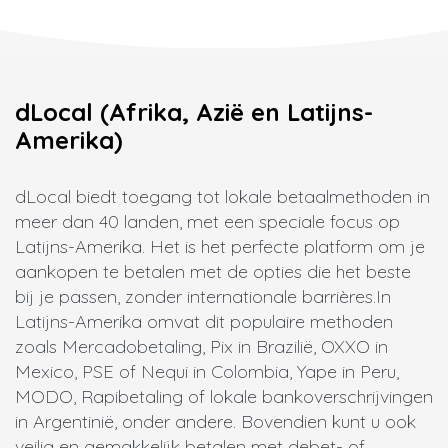
dLocal (Afrika, Azië en Latijns-
Amerika)
dLocal biedt toegang tot lokale betaalmethoden in
meer dan 40 landen, met een speciale focus op
Latijns-Amerika. Het is het perfecte platform om je
aankopen te betalen met de opties die het beste
bij je passen, zonder internationale barrières.
In
Latijns-Amerika omvat dit populaire methoden
zoals Mercadobetaling, Pix in Brazilië, OXXO in
Mexico, PSE of Nequi in Colombia, Yape in Peru,
MODO, Rapibetaling of lokale bankoverschrijvingen
in Argentinië, onder andere. Bovendien kunt u ook
veilig en gemakkelijk betalen met debet- of