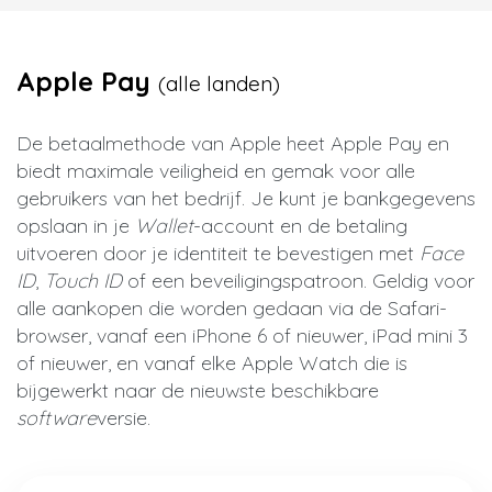
Apple Pay
(alle landen)
De betaalmethode van Apple heet Apple Pay en
biedt maximale veiligheid en gemak voor alle
gebruikers van het bedrijf. Je kunt je bankgegevens
opslaan in je
Wallet
-account en de betaling
uitvoeren door je identiteit te bevestigen met
Face
ID
,
Touch ID
of een beveiligingspatroon. Geldig voor
alle aankopen die worden gedaan via de Safari-
browser, vanaf een iPhone 6 of nieuwer, iPad mini 3
of nieuwer, en vanaf elke Apple Watch die is
bijgewerkt naar de nieuwste beschikbare
software
versie.