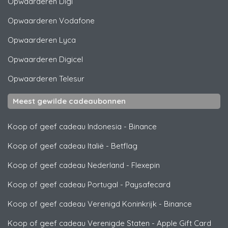
Opwaarderen
Digi
Opwaarderen
Vodafone
Opwaarderen
Lyca
Opwaarderen
Digicel
Opwaarderen
Telesur
Meest gewilde cadeaubonnen
Koop of geef cadeau Indonesia
-
Binance
Koop of geef cadeau Italië
-
Betflag
Koop of geef cadeau Nederland
-
Flexepin
Koop of geef cadeau Portugal
-
Paysafecard
Koop of geef cadeau Verenigd Koninkrijk
-
Binance
Koop of geef cadeau Verenigde Staten
-
Apple Gift Card