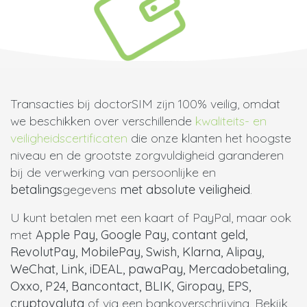
Transacties bij doctorSIM zijn 100% veilig, omdat
we beschikken over verschillende
kwaliteits- en
veiligheidscertificaten
die onze klanten het hoogste
niveau en de grootste zorgvuldigheid garanderen
bij de verwerking van persoonlijke en
betalings
gegevens
met absolute veiligheid
.
U kunt betalen met een kaart of PayPal, maar ook
met
Apple Pay, Google Pay, contant geld,
RevolutPay, MobilePay, Swish, Klarna, Alipay,
WeChat, Link, iDEAL, pawaPay, Mercadobetaling,
Oxxo, P24, Bancontact, BLIK, Giropay, EPS,
cryptovaluta
of via een bankoverschrijving. Bekijk