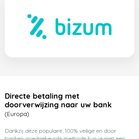
Directe betaling met
doorverwijzing naar uw bank
(Europa)
Dankzij deze populaire, 100% veilige en door
banken goedgekeurde methode kun je met een