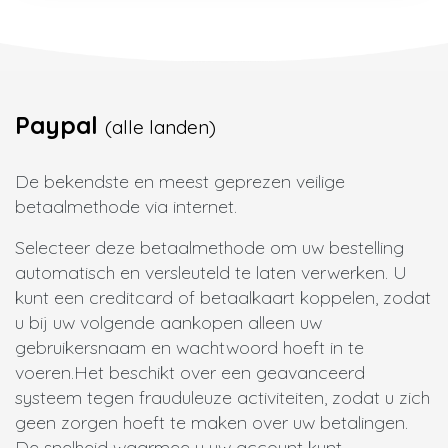
Paypal
(alle landen)
De bekendste en meest geprezen veilige
betaalmethode via internet.
Selecteer deze betaalmethode om uw bestelling
automatisch en versleuteld te laten verwerken. U
kunt een creditcard of betaalkaart koppelen, zodat
u bij uw volgende aankopen alleen uw
gebruikersnaam en wachtwoord hoeft in te
voeren.
Het beschikt over een geavanceerd
systeem tegen frauduleuze activiteiten, zodat u zich
geen zorgen hoeft te maken over uw betalingen.
De snelheid waarmee u uw account kunt