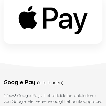
Google Pay
(alle landen)
Nieuw! Google Pay is het officiële betaalplatform
van Google. Het vereenvoudigt het aankoopproces