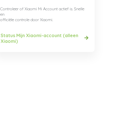
Controleer of Xiaomi Mi Account actief is. Snelle
en
officiële controle door Xiaomi.
Status Mijn Xiaomi-account (alleen
Xiaomi)