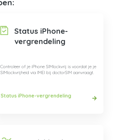
pen:
Status iPhone-
vergrendeling
Controleer of je iPhone SIMlockvrij is voordat je je
SIMlockvrijheid via IMEI bij doctorSIM aanvraagt.
Status iPhone-vergrendeling