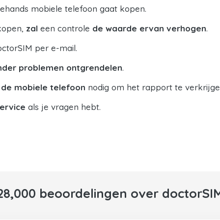
ehands mobiele telefoon gaat kopen.
rkopen,
zal
een controle
de waarde ervan verhogen
.
ctorSIM per e-mail.
nder problemen ontgrendelen
.
 de mobiele telefoon
nodig om het rapport te verkrijge
ervice
als je vragen hebt.
28,000 beoordelingen over doctorSI