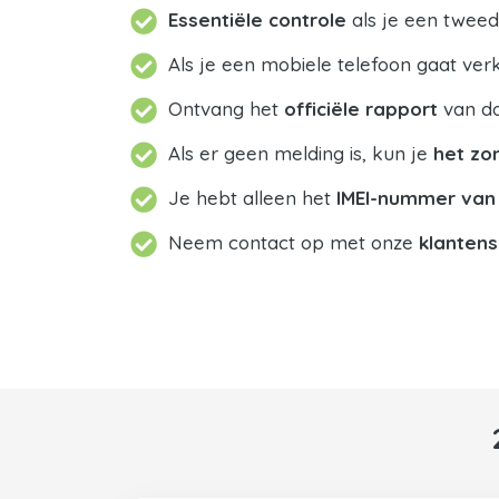
Essentiële controle
als je een tweed
Als je een mobiele telefoon gaat ve
Ontvang het
officiële rapport
van do
Als er geen melding is, kun je
het zo
Je hebt alleen het
IMEI-nummer van
Neem contact op met onze
klantens