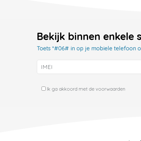
Bekijk binnen enkele 
Toets *#06# in op je mobiele telefoon om
Ik ga akkoord met de voorwaarden