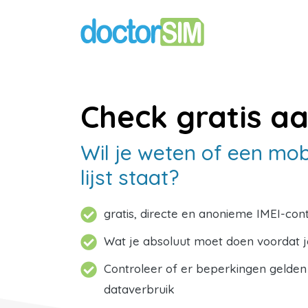
Check gratis aa
Wil je weten of een mob
lijst staat?
gratis, directe en anonieme IMEI-con
Wat je absoluut moet doen voordat 
Controleer of er beperkingen gelde
dataverbruik