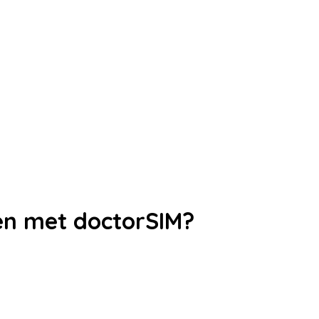
ren met doctorSIM?