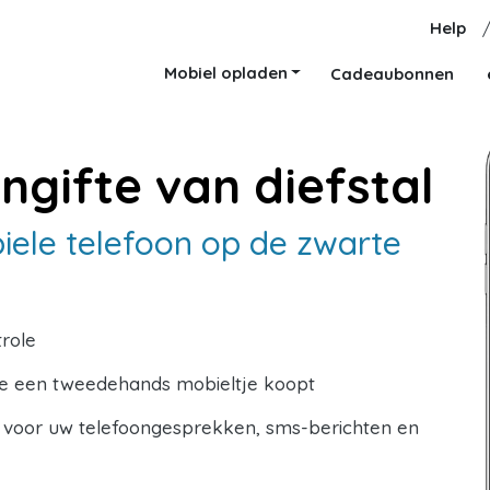
Help
Mobiel opladen
Cadeaubonnen
ngifte van diefstal
iele telefoon op de zwarte
trole
je een tweedehands mobieltje koopt
n voor uw telefoongesprekken, sms-berichten en