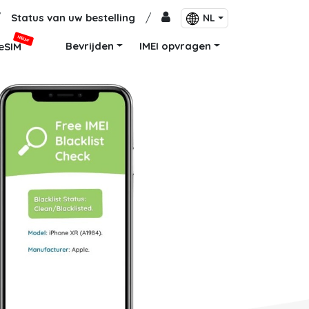
/
Status van uw bestelling
/
NL
NIEUW
Bevrijden
IMEI opvragen
eSIM