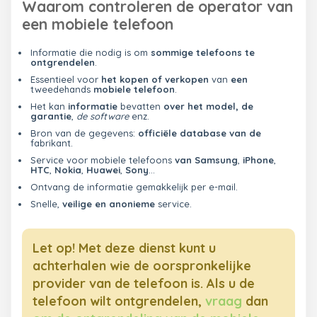
Waarom controleren de operator van
een mobiele telefoon
Informatie die nodig is om
sommige telefoons te
ontgrendelen
.
Essentieel voor
het kopen of verkopen
van
een
tweedehands
mobiele telefoon
.
Het kan
informatie
bevatten
over het model, de
garantie
,
de software
enz.
Bron van de gegevens:
officiële database van de
fabrikant.
Service voor mobiele telefoons
van Samsung
,
iPhone
,
HTC
,
Nokia
,
Huawei
,
Sony
...
Ontvang de informatie gemakkelijk per e-mail.
Snelle,
veilige en anonieme
service.
Let op! Met deze dienst kunt u
achterhalen wie de oorspronkelijke
provider van de telefoon is. Als u de
telefoon wilt ontgrendelen,
vraag
dan