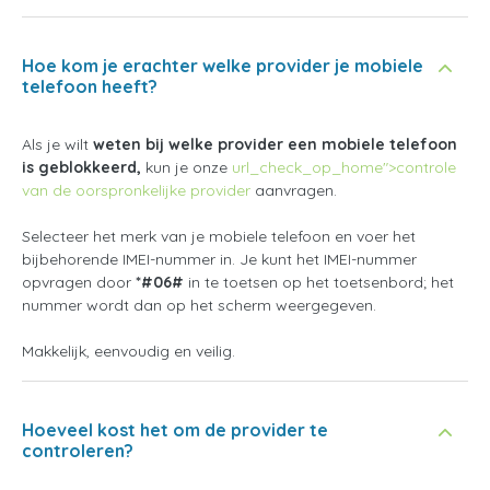
Hoe kom je erachter welke provider je mobiele
telefoon heeft?
Als je wilt
weten bij welke provider een mobiele telefoon
is geblokkeerd,
kun je onze
url_check_op_home">controle
van de oorspronkelijke provider
aanvragen.
Selecteer het merk van je mobiele telefoon en voer het
bijbehorende IMEI-nummer in. Je kunt het IMEI-nummer
opvragen door
*#06#
in te toetsen op het toetsenbord; het
nummer wordt dan op het scherm weergegeven.
Makkelijk, eenvoudig en veilig.
Hoeveel kost het om de provider te
controleren?