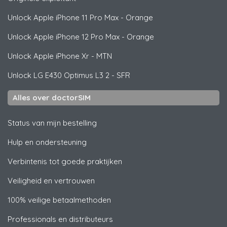
Unlock
Apple
iPhone 11 Pro Max - Orange
Unlock
Apple
iPhone 12 Pro Max - Orange
Unlock
Apple
iPhone Xr - MTN
Unlock
LG
E430 Optimus L3 2 - SFR
Alles over doctorSIM
Status van mijn bestelling
Hulp en ondersteuning
Verbintenis tot goede praktijken
Veiligheid en vertrouwen
100% veilige betaalmethoden
Professionals en distributeurs