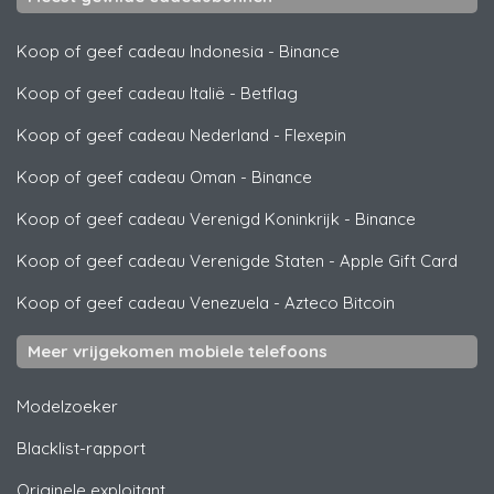
Koop of geef cadeau Indonesia
-
Binance
Koop of geef cadeau Italië
-
Betflag
Koop of geef cadeau Nederland
-
Flexepin
Koop of geef cadeau Oman
-
Binance
Koop of geef cadeau Verenigd Koninkrijk
-
Binance
Koop of geef cadeau Verenigde Staten
-
Apple Gift Card
Koop of geef cadeau Venezuela
-
Azteco Bitcoin
Meer vrijgekomen mobiele telefoons
Modelzoeker
Blacklist-rapport
Originele exploitant