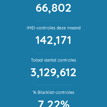
66,802
IMEI-controles deze maand
142,171
Totaal aantal controles
3,129,612
% Blacklist-controles
7,22%