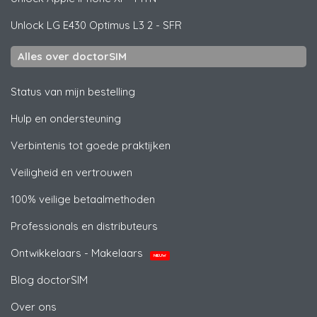
Unlock
LG
E430 Optimus L3 2 - SFR
Alles over doctorSIM
Status van mijn bestelling
Hulp en ondersteuning
Verbintenis tot goede praktijken
Veiligheid en vertrouwen
100% veilige betaalmethoden
Professionals en distributeurs
Ontwikkelaars - Makelaars
NIEUW
Blog doctorSIM
Over ons