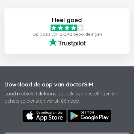
Heel goed
Op basis van 27,542 beoordelingen
Download de app van doctorSIM
Laad mobiele telefoons op, bekijk je bestellingen en
beheer je diensten vanuit één app.