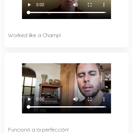
Worked like a Champ!
Funcionó a la perfección!