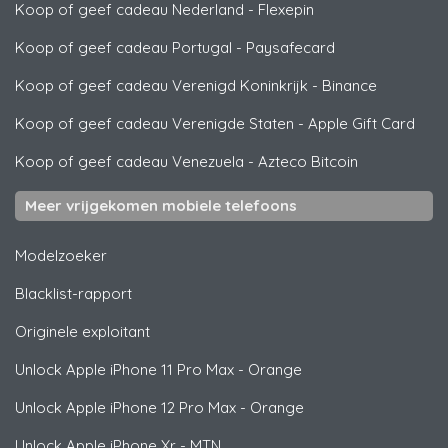
Koop of geef cadeau Nederland
-
Flexepin
Koop of geef cadeau Portugal
-
Paysafecard
Koop of geef cadeau Verenigd Koninkrijk
-
Binance
Koop of geef cadeau Verenigde Staten
-
Apple Gift Card
Koop of geef cadeau Venezuela
-
Azteco Bitcoin
Meer vrijgekomen mobiele telefoons
Modelzoeker
Blacklist-rapport
Originele exploitant
Unlock
Apple
iPhone 11 Pro Max - Orange
Unlock
Apple
iPhone 12 Pro Max - Orange
Unlock
Apple
iPhone Xr - MTN