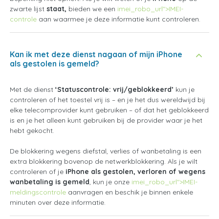
zwarte lijst
staat,
bieden we een
imei_robo_url">IMEI-
controle
aan waarmee je deze informatie kunt controleren.
Kan ik met deze dienst nagaan of mijn iPhone
als gestolen is gemeld?
Met de dienst
‘Statuscontrole: vrij/geblokkeerd’
kun je
controleren of het toestel vrij is – en je het dus wereldwijd bij
elke telecomprovider kunt gebruiken – of dat het geblokkeerd
is en je het alleen kunt gebruiken bij de provider waar je het
hebt gekocht.
De blokkering wegens diefstal, verlies of wanbetaling is een
extra blokkering bovenop de netwerkblokkering. Als je wilt
controleren of je
iPhone als gestolen, verloren of wegens
wanbetaling is gemeld
, kun je onze
imei_robo_url">IMEI-
meldingscontrole
aanvragen en beschik je binnen enkele
minuten over deze informatie.