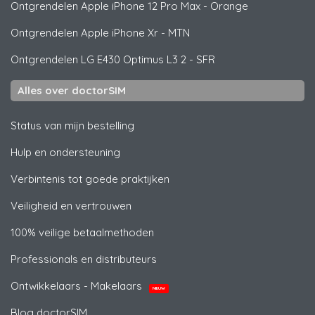
Ontgrendelen
Apple
iPhone 12 Pro Max - Orange
Ontgrendelen
Apple
iPhone Xr - MTN
Ontgrendelen
LG
E430 Optimus L3 2 - SFR
Alles over doctorSIM
Status van mijn bestelling
Hulp en ondersteuning
Verbintenis tot goede praktijken
Veiligheid en vertrouwen
100% veilige betaalmethoden
Professionals en distributeurs
Ontwikkelaars - Makelaars
NIEUW
Blog doctorSIM