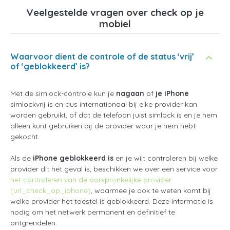
Veelgestelde vragen over check op je
mobiel
Waarvoor dient de controle of de status ‘vrij’
of ‘geblokkeerd’ is?
Met de simlock-controle kun je
nagaan
of
je iPhone
simlockvrij is en dus internationaal bij elke provider kan
worden gebruikt, of dat de telefoon juist simlock is en je hem
alleen kunt gebruiken bij de provider waar je hem hebt
gekocht.
Als de
iPhone geblokkeerd is
en je wilt controleren bij welke
provider dit het geval is, beschikken we over een service voor
het controleren van de oorspronkelijke provider
(url_check_op_iphone)
, waarmee je ook te weten komt bij
welke provider het toestel is geblokkeerd. Deze informatie is
nodig om het netwerk permanent en definitief te
ontgrendelen.