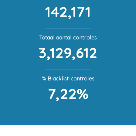
142,171
Totaal aantal controles
3,129,612
% Blacklist-controles
7,22%