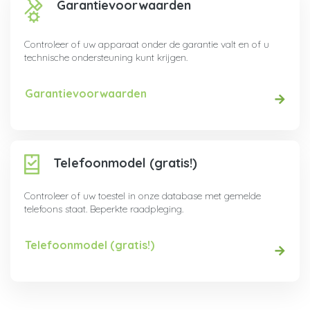
Garantievoorwaarden
Controleer of uw apparaat onder de garantie valt en of u
technische ondersteuning kunt krijgen.
Garantievoorwaarden
Telefoonmodel (gratis!)
Controleer of uw toestel in onze database met gemelde
telefoons staat. Beperkte raadpleging.
Telefoonmodel (gratis!)