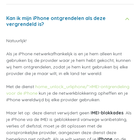
Kan ik mijn iPhone ontgrendelen als deze
vergrendeld is?
Natuurlijk!
Als je iPhone netwerkafhankelijk is en je hem alleen kunt
gebruiken bij de provider waar je hem hebt gekocht, kunnen
wij hem ontgrendelen, zodat je hem kunt gebruiken bij elke
provider die je maar wilt, in elk land ter wereld.
Met de dienst
home_unlock_urliphone/">IMEI-ontgrendeling
voor de iPhone
kun je de netwerkblokkering opheffen en je
iPhone wereldwijd bij elke provider gebruiken.
Maar let op: deze dienst verwijdert geen
IMEI-blokkades
. Als
je iPhone via de IMEI is geblokkeerd vanwege wanbetaling,
verlies of diefstal, moet je dit oplossen met de
oorspronkelijke provider, aangezien deze dienst deze
beperking niet opheft. Als je wilt weten of je
iPhone
op de