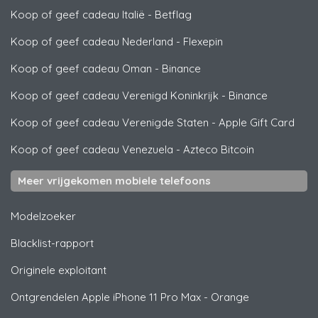
Koop of geef cadeau Italië
-
Betflag
Koop of geef cadeau Nederland
-
Flexepin
Koop of geef cadeau Oman
-
Binance
Koop of geef cadeau Verenigd Koninkrijk
-
Binance
Koop of geef cadeau Verenigde Staten
-
Apple Gift Card
Koop of geef cadeau Venezuela
-
Azteco Bitcoin
Meer vrijgekomen mobiele telefoons
Modelzoeker
Blacklist-rapport
Originele exploitant
Ontgrendelen
Apple
iPhone 11 Pro Max - Orange