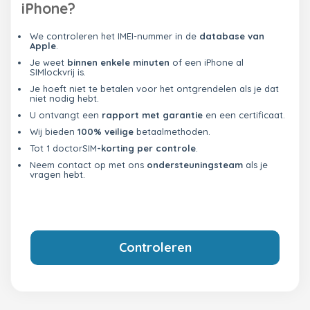
iPhone?
We controleren het IMEI-nummer in de
database van
Apple
.
Je weet
binnen enkele minuten
of een iPhone al
SIMlockvrij is.
Je hoeft niet te betalen voor het ontgrendelen als je dat
niet nodig hebt.
U ontvangt een
rapport met garantie
en een certificaat.
Wij bieden
100% veilige
betaalmethoden.
Tot 1 doctorSIM
-korting per controle
.
Neem contact op met ons
ondersteuningsteam
als je
vragen hebt.
Controleren